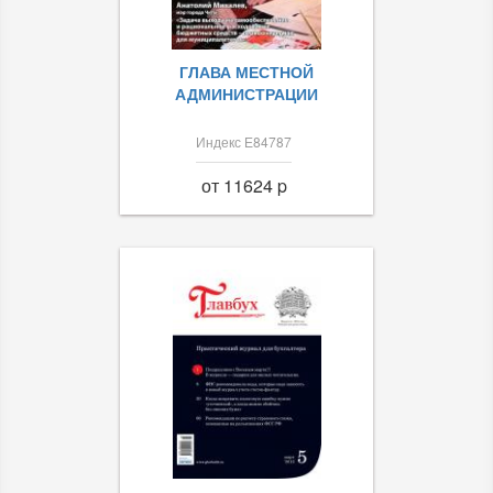
ГЛАВА МЕСТНОЙ
АДМИНИСТРАЦИИ
Индекс Е84787
от 11624 p