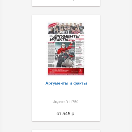
Аргументы и факты
Индекс Э11750
от 545 p