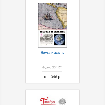
Наука и жизнь
Индекс Э34174
от 1346 p