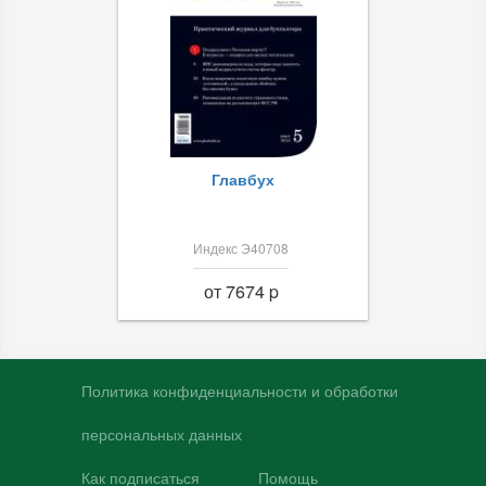
Главбух
Индекс Э40708
от 7674 p
Политика конфиденциальности и обработки
персональных данных
Как подписаться
Помощь