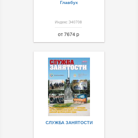
Главбух
Индекс Э40708
от 7674 p
СЛУЖБА ЗАНЯТОСТИ