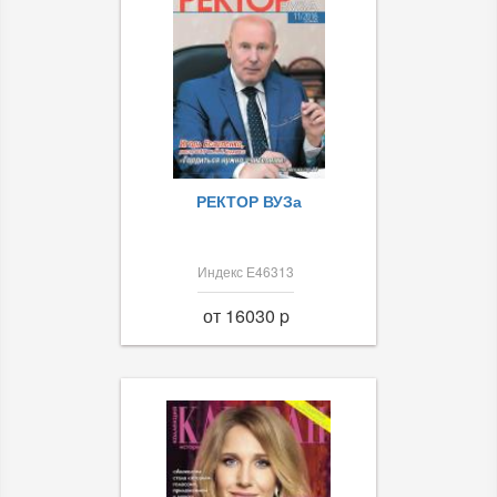
РЕКТОР ВУЗа
Индекс Е46313
от 16030 p