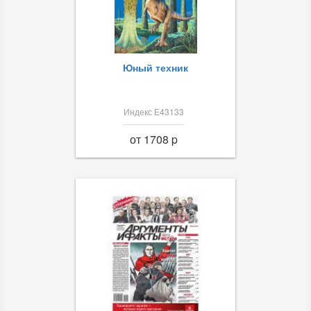
Юный техник
Индекс Е43133
от 1708 p