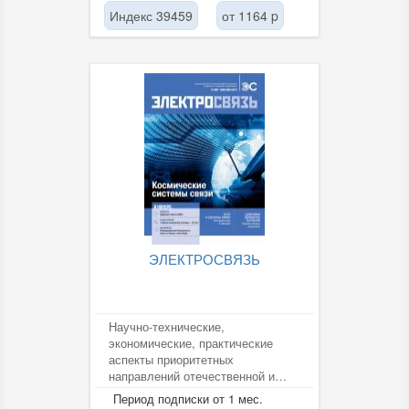
Индекс 39459
от 1164 p
ЭЛЕКТРОСВЯЗЬ
Научно-технические,
экономические, практические
аспекты приоритетных
направлений отечественной и
мировой электросвязи, проблемы
Период подписки от 1 мес.
информатизации...