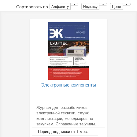
Сортировать по
Алфавиту
Индексу
Цене
Электронные компоненты
Журнал для разработчиков
электронной техники, служб
комплектации, менеджеров по
закупкам. Справочные таблицы
информируют читателей о
Период подписки от 1 мес.
российских и...