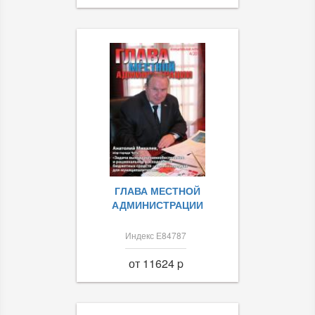
ГЛАВА МЕСТНОЙ
АДМИНИСТРАЦИИ
Индекс Е84787
от 11624 p