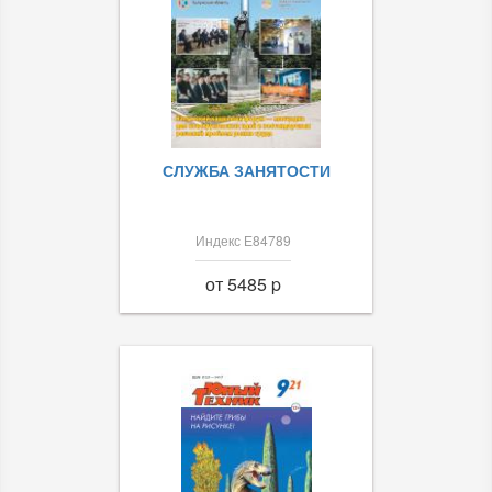
СЛУЖБА ЗАНЯТОСТИ
Индекс Е84789
от 5485 p