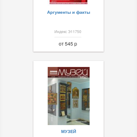
Аргументы и факты
Индекс Э11750
от 545 p
МУЗЕЙ