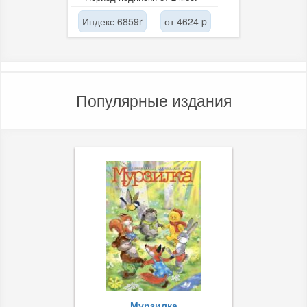
Индекс 6859r
от 4624 p
Популярные издания
Мурзилка