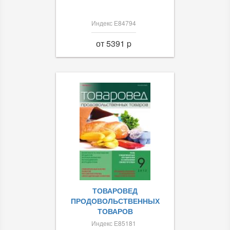
Индекс Е84794
от 5391 p
ТОВАРОВЕД
ПРОДОВОЛЬСТВЕННЫХ
ТОВАРОВ
Индекс Е85181