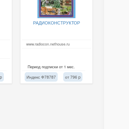
РАДИОКОНСТРУКТОР
www.radiocon.nethouse.ru
Период подписки от 1 мес.
 p
Индекс Ф78787
от 796 p