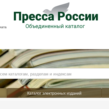
иата
Каталог электронных изданий