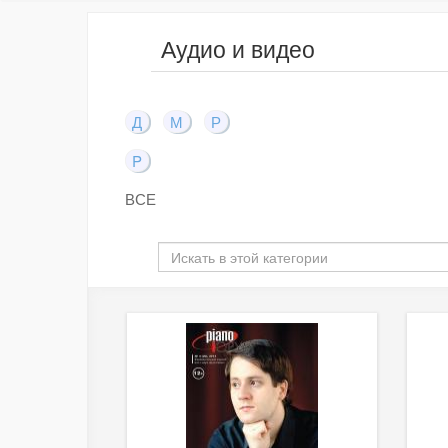
Аудио и видео
Д
М
Р
P
ВСЕ