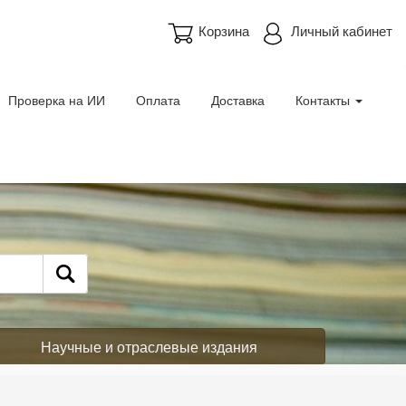
Корзина
Личный кабинет
Проверка на ИИ
Оплата
Доставка
Контакты
Научные и отраслевые издания