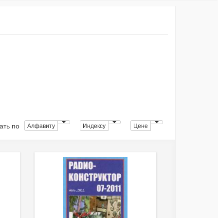
ать по
Алфавиту
Индексу
Цене