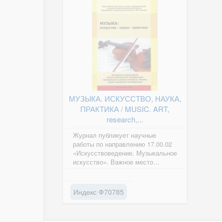
МУЗЫКА. ИСКУССТВО, НАУКА,
ПРАКТИКА / MUSIC. ART,
research,...
Журнал публикует научные
работы по направлению 17.00.02
«Искусствоведение. Музыкальное
искусство». Важное место
занимают материалы по
проблемам...
Индекс Ф70785