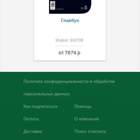
Главбух
Индекс Э40708
от 7674 p
Политика конфиденциальности и обработки
персональных данных
Как подписаться
Помощь
Оплата
О компании
Доставка
Поиск плагиата