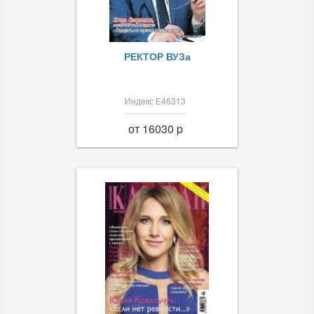
РЕКТОР ВУЗа
Индекс Е46313
от 16030 p