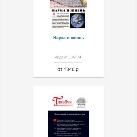
Наука и жизнь
Индекс Э34174
от 1346 p