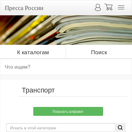
Пресса России
К каталогам
Поиск
Транспорт
Показать алфавит