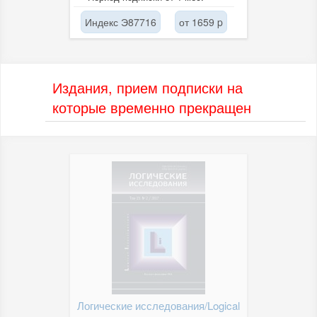
Индекс Э87716
от 1659 p
Издания, прием подписки на
которые временно прекращен
Логические исследования/Logical