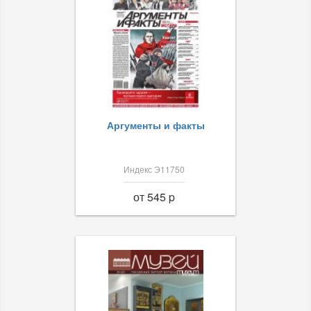
Аргументы и факты
Индекс Э11750
от 545 p