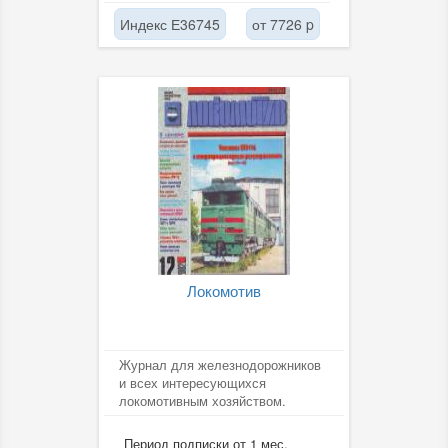
Индекс Е36745
от 7726 p
Локомотив
Журнал для железнодорожников
и всех интересующихся
локомотивным хозяйством.
Период подписки от 1 мес.