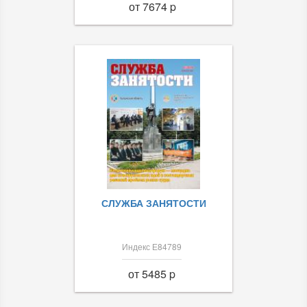
от 7674 p
СЛУЖБА ЗАНЯТОСТИ
Индекс Е84789
от 5485 p