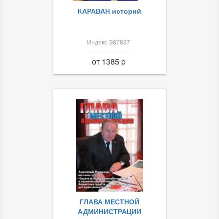
КАРАВАН историй
Индекс Э87837
от 1385 p
ГЛАВА МЕСТНОЙ
АДМИНИСТРАЦИИ