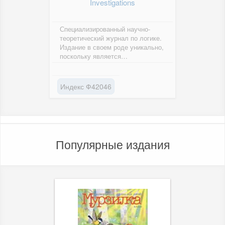
Investigations
Специализированный научно-
теоретический журнал по логике.
Издание в своем роде уникально,
поскольку является
единственным в России
периодическим...
Индекс Ф42046
Популярные издания