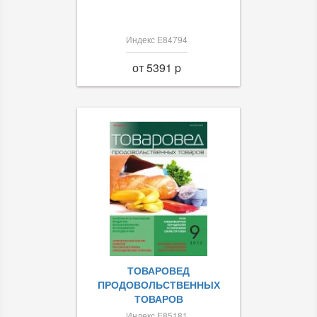
Индекс Е84794
от 5391 p
ТОВАРОВЕД
ПРОДОВОЛЬСТВЕННЫХ
ТОВАРОВ
Индекс Е85181