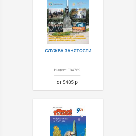
СЛУЖБА ЗАНЯТОСТИ
Индекс Е84789
от 5485 p