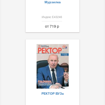
Мурзилка
Индекс Е43246
от 719 p
РЕКТОР ВУЗа