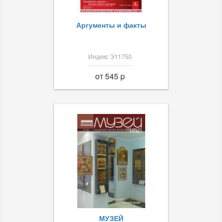
Аргументы и факты
Индекс Э11750
от 545 p
МУЗЕЙ