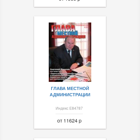
ГЛАВА МЕСТНОЙ
АДМИНИСТРАЦИИ
Индекс Е84787
от 11624 p