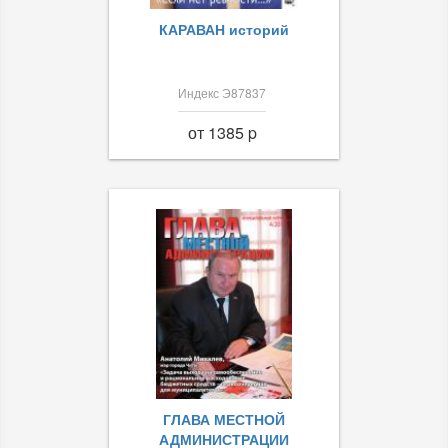
КАРАВАН историй
Индекс Э87837
от 1385 p
ГЛАВА МЕСТНОЙ
АДМИНИСТРАЦИИ