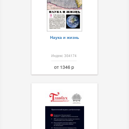
Наука и жизнь
Индекс Э34174
от 1346 p