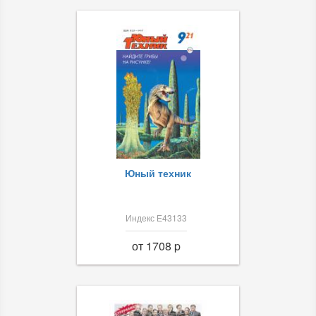
Юный техник
Индекс Е43133
от 1708 p