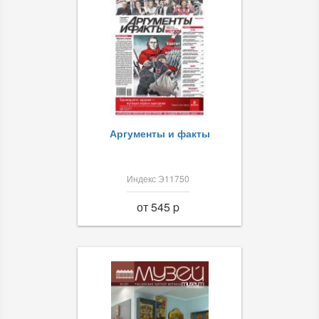
Аргументы и факты
Индекс Э11750
от 545 p