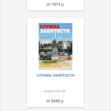
от 7674 p
СЛУЖБА ЗАНЯТОСТИ
Индекс Е84789
от 5485 p