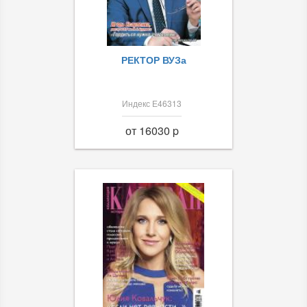
РЕКТОР ВУЗа
Индекс Е46313
от 16030 p