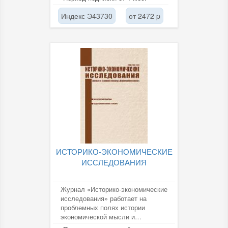
Инвестиционный рынок....
Индекс Э43730
от 2472 p
ИСТОРИКО-ЭКОНОМИЧЕСКИЕ
ИССЛЕДОВАНИЯ
Журнал «Историко-экономические
исследования» работает на
проблемных полях истории
экономической мысли и
экономической истории,