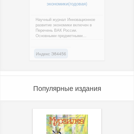
экономики(годовая)
Научный журнал Инновационное
развитие экономики включен в
Перечень ВАК России.
Основными предметными
областями публикуемых статей
являются экономика...
Индекс Э84456
Популярные издания