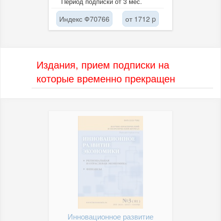
Период подписки от 3 мес.
разрабатываемых как...
Индекс Ф70766
от 1712 p
Издания, прием подписки на
которые временно прекращен
Инновационное развитие