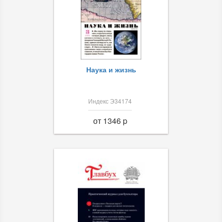
Наука и жизнь
Индекс Э34174
от 1346 p