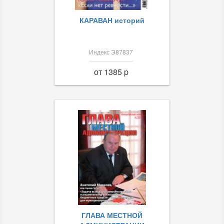
КАРАВАН историй
Индекс Э87837
от 1385 p
ГЛАВА МЕСТНОЙ