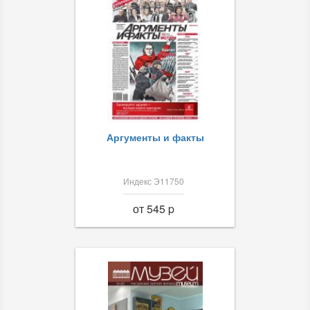
Аргументы и факты
Индекс Э11750
от 545 p