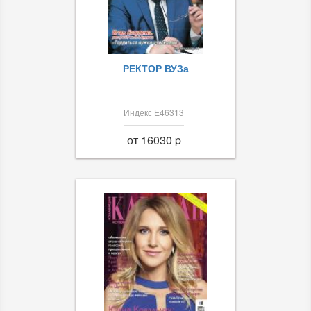
РЕКТОР ВУЗа
Индекс Е46313
от 16030 p