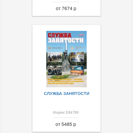
от 7674 p
СЛУЖБА ЗАНЯТОСТИ
Индекс Е84789
от 5485 p