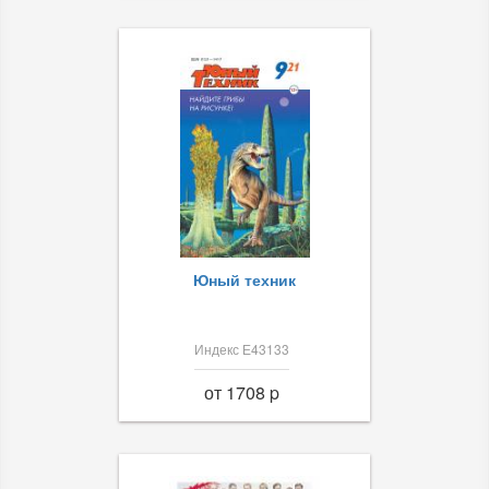
Юный техник
Индекс Е43133
от 1708 p