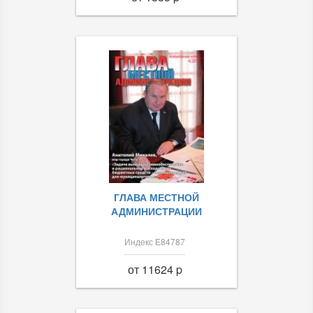
ГЛАВА МЕСТНОЙ
АДМИНИСТРАЦИИ
Индекс Е84787
от 11624 p