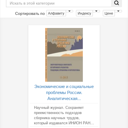
Сортировать по
Алфавиту
Индексу
Цене
Экономические и социальные
проблемы России.
Аналитическая...
Научный журнал. Сохраняет
преемственность подходов
сборника научных трудов,
который издавался ИНИОН РАН с
1998 г. Содержит обзоры, статьи