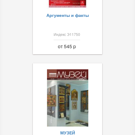
Аргументы и факты
Индекс Э11750
от 545 p
МУЗЕЙ