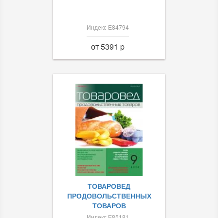
Индекс Е84794
от 5391 p
ТОВАРОВЕД
ПРОДОВОЛЬСТВЕННЫХ
ТОВАРОВ
Индекс Е85181