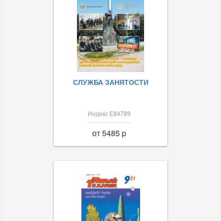
СЛУЖБА ЗАНЯТОСТИ
Индекс Е84789
от 5485 p