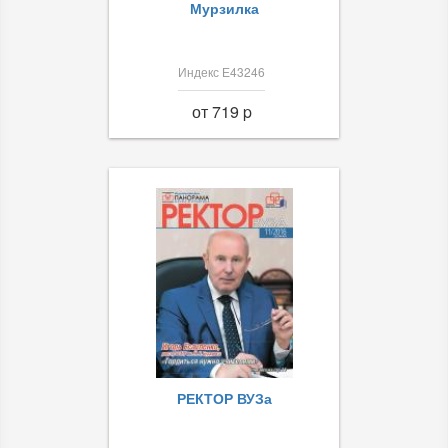
Мурзилка
Индекс Е43246
от 719 p
РЕКТОР ВУЗа