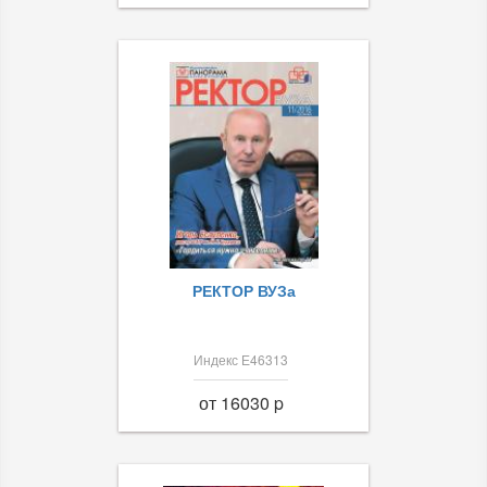
РЕКТОР ВУЗа
Индекс Е46313
от 16030 p