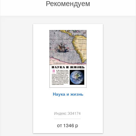
Рекомендуем
Наука и жизнь
Индекс Э34174
от 1346 p