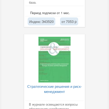
база.
Период подписки от 1 мес.
Индекс Э43520
от 7053 p
Стратегические решения и риск-
менеджмент
В журнале освещаются вопросы
обеспечения устойчивости