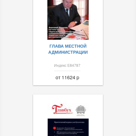
ГЛАВА МЕСТНОЙ
АДМИНИСТРАЦИИ
Индекс Е84787
от 11624 p