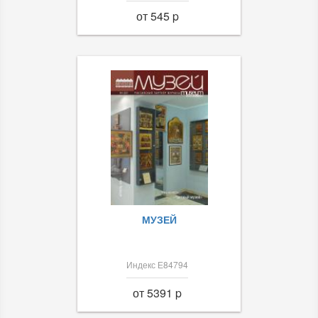
от 545 p
МУЗЕЙ
Индекс Е84794
от 5391 p