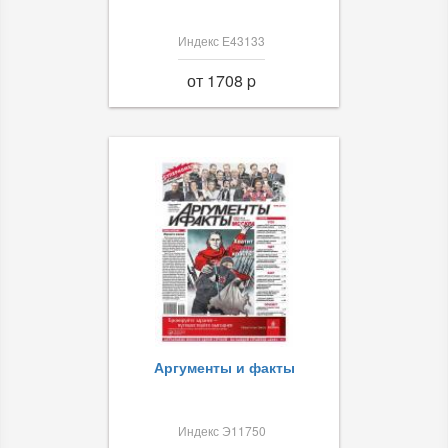
Индекс Е43133
от 1708 p
Аргументы и факты
Индекс Э11750