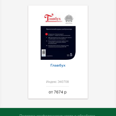
Главбух
Индекс Э40708
от 7674 p
Политика конфиденциальности и обработки