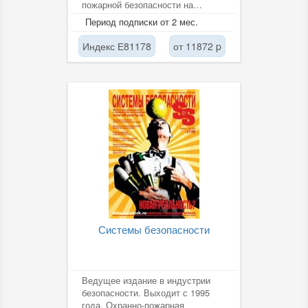
пожарной безопасности на
предприятии, расследование и
Период подписки от 2 мес.
учет...
Индекс Е81178
от 11872 p
Системы безопасности
Ведущее издание в индустрии
безопасности. Выходит с 1995
года. Охранно-пожарная