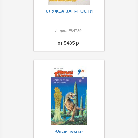
СЛУЖБА ЗАНЯТОСТИ
Индекс Е84789
от 5485 p
Юный техник