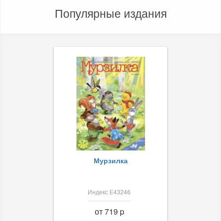
Популярные издания
Мурзилка
Индекс Е43246
от 719 p