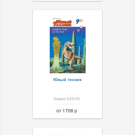
Юный техник
Индекс Е43133
от 1708 p