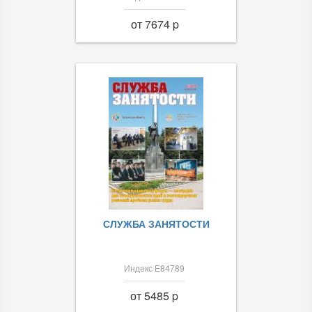
от 7674 p
СЛУЖБА ЗАНЯТОСТИ
Индекс Е84789
от 5485 p