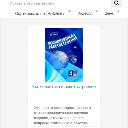
Сортировать по
Алфавиту
Индексу
Цене
Космонавтика и ракетостроение
Это практически единственное в
стране периодическое научное
издание, охватывающее все
вопросы, связанные с ракетно-
космической техникой: от...