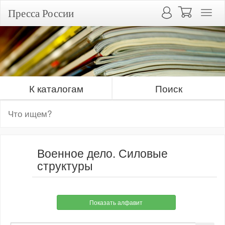
Пресса России
К каталогам
Поиск
Военное дело. Силовые
структуры
Показать алфавит