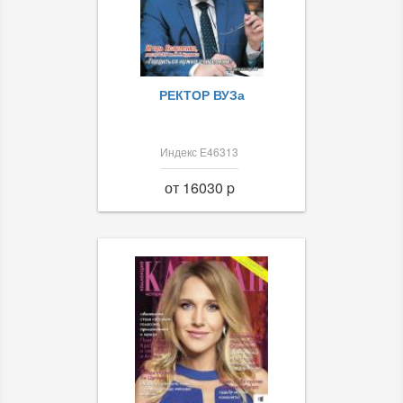
РЕКТОР ВУЗа
Индекс Е46313
от 16030 p