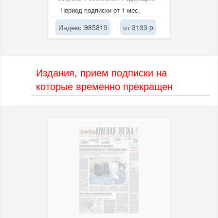
Период подписки от 1 мес.
Индекс Э85819
от 3133 p
Издания, прием подписки на
которые временно прекращен