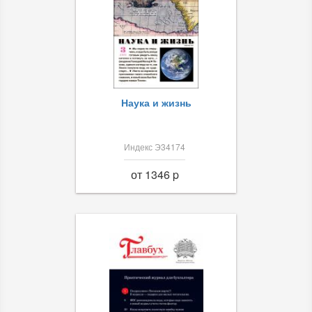
Наука и жизнь
Индекс Э34174
от 1346 p