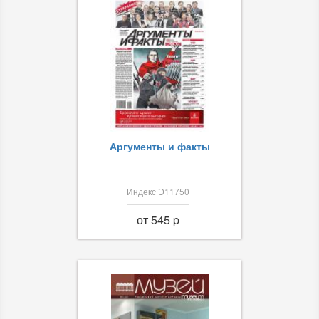
Аргументы и факты
Индекс Э11750
от 545 p