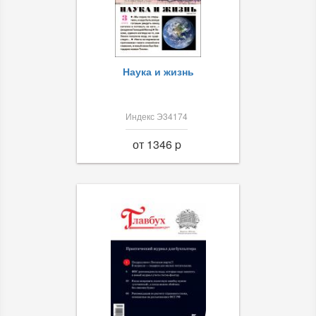
Наука и жизнь
Индекс Э34174
от 1346 p