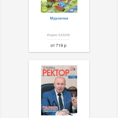
Мурзилка
Индекс Е43246
от 719 p