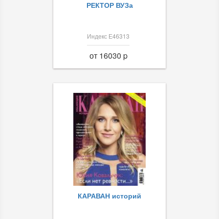
РЕКТОР ВУЗа
Индекс Е46313
от 16030 p
КАРАВАН историй