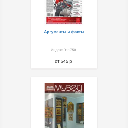
Аргументы и факты
Индекс Э11750
от 545 p