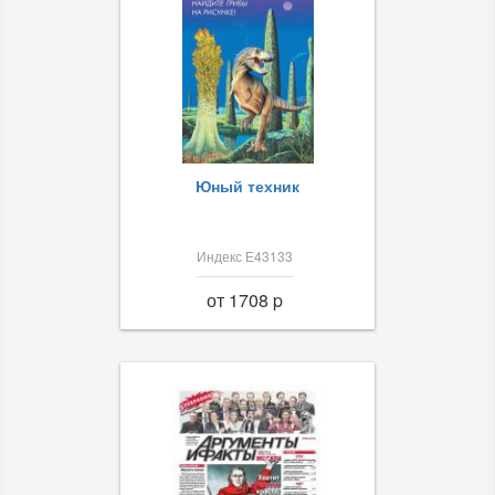
Юный техник
Индекс Е43133
от 1708 p