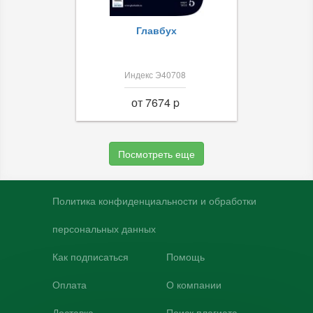
Главбух
Индекс Э40708
от 7674 p
Посмотреть еще
Политика конфиденциальности и обработки
персональных данных
Как подписаться
Помощь
Оплата
О компании