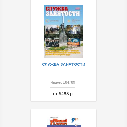
СЛУЖБА ЗАНЯТОСТИ
Индекс Е84789
от 5485 p