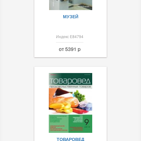
МУЗЕЙ
Индекс Е84794
от 5391 p
ТОВАРОВЕД