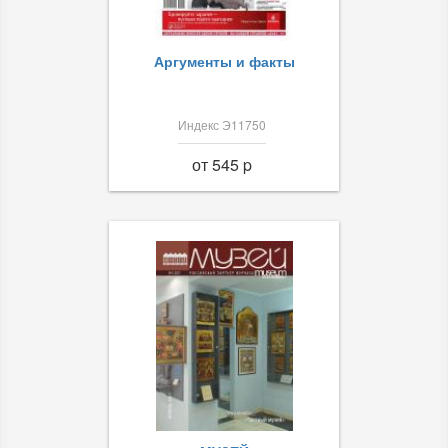
Аргументы и факты
Индекс Э11750
от 545 p