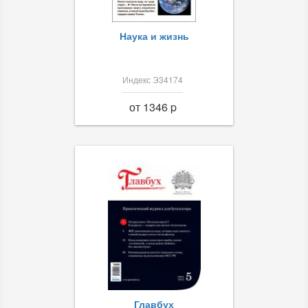
Наука и жизнь
Индекс Э34174
от 1346 p
Главбух