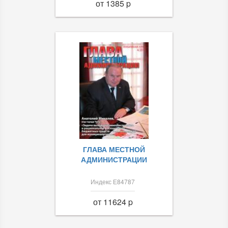
от 1385 p
ГЛАВА МЕСТНОЙ
АДМИНИСТРАЦИИ
Индекс Е84787
от 11624 p