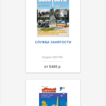
СЛУЖБА ЗАНЯТОСТИ
Индекс Е84789
от 5485 p