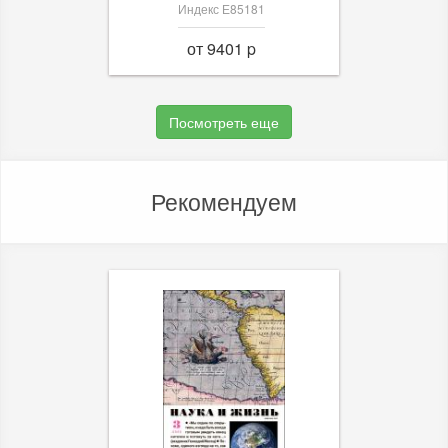
Индекс Е85181
от 9401 p
Посмотреть еще
Рекомендуем