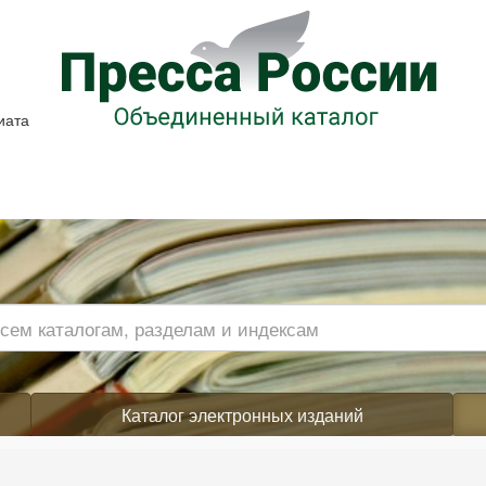
иата
Каталог электронных изданий