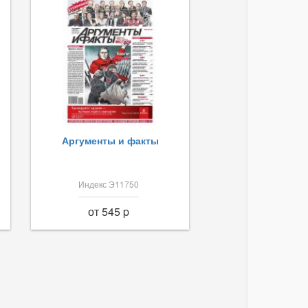
Аргументы и факты
Индекс Э11750
от 545 p