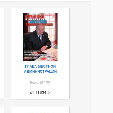
ГЛАВА МЕСТНОЙ
АДМИНИСТРАЦИИ
Индекс Е84787
от 11624 p