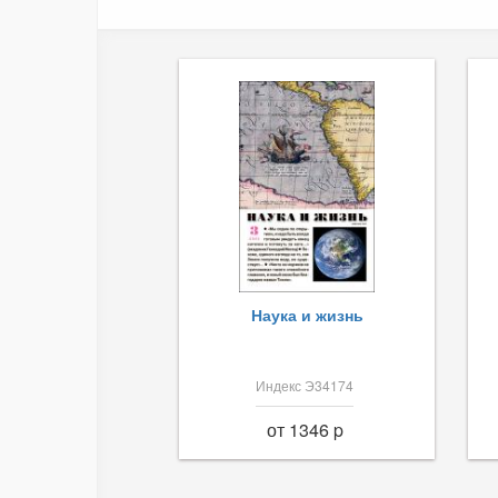
Наука и жизнь
Индекс Э34174
от 1346 p