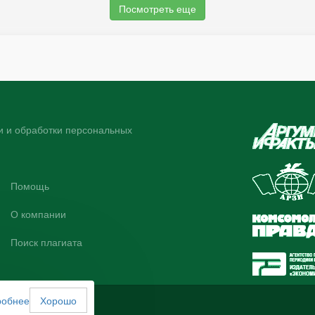
Посмотреть еще
 и обработки персональных
Помощь
О компании
Поиск плагиата
робнее
Хорошо