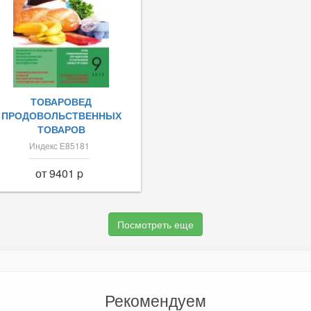
ТОВАРОВЕД
ПРОДОВОЛЬСТВЕННЫХ
ТОВАРОВ
Индекс Е85181
от 9401 p
Посмотреть еще
Рекомендуем