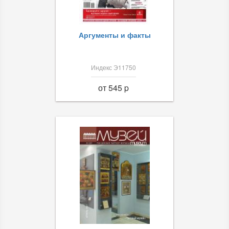
Аргументы и факты
Индекс Э11750
от 545 p