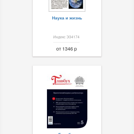
Наука и жизнь
Индекс Э34174
от 1346 p