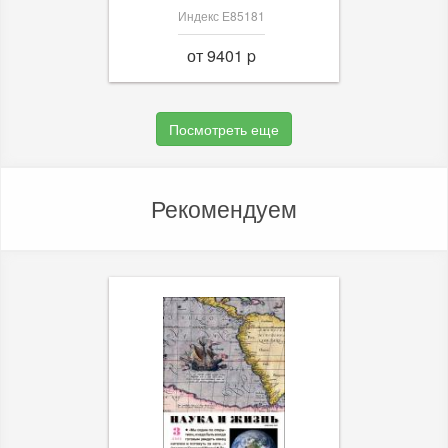
Индекс Е85181
от 9401 p
Посмотреть еще
Рекомендуем