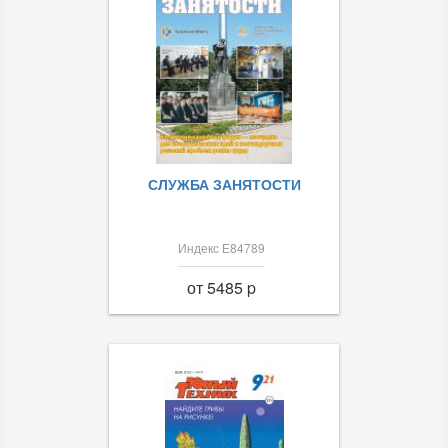
СЛУЖБА ЗАНЯТОСТИ
Индекс Е84789
от 5485 p