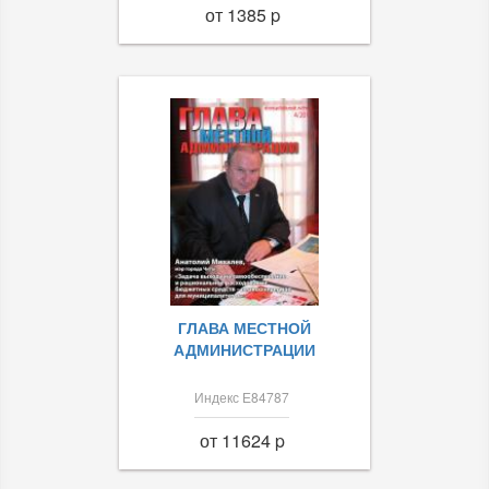
от 1385 p
ГЛАВА МЕСТНОЙ
АДМИНИСТРАЦИИ
Индекс Е84787
от 11624 p