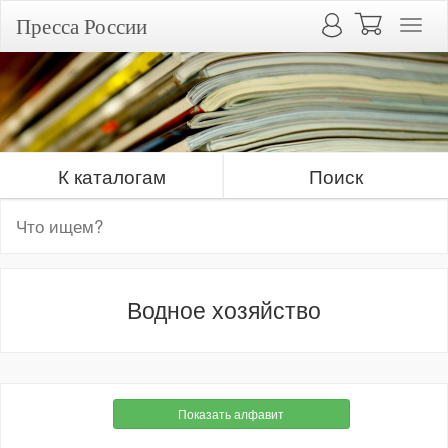
Пресса России
К каталогам
Поиск
Водное хозяйство
Показать алфавит