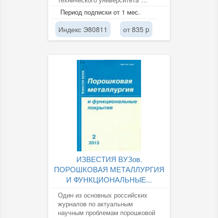
публикуются статьи на русском и
Период подписки от 1 мес.
английском языках...
Индекс Э80811
от 835 p
ИЗВЕСТИЯ ВУЗов.
ПОРОШКОВАЯ МЕТАЛЛУРГИЯ
И ФУНКЦИОНАЛЬНЫЕ...
Один из основных российских
журналов по актуальным
научным проблемам порошковой