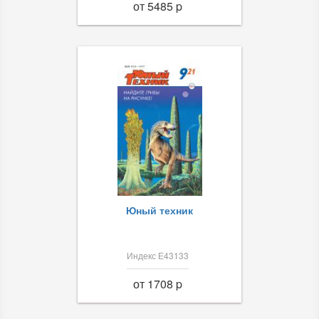
от 5485 p
Юный техник
Индекс Е43133
от 1708 p