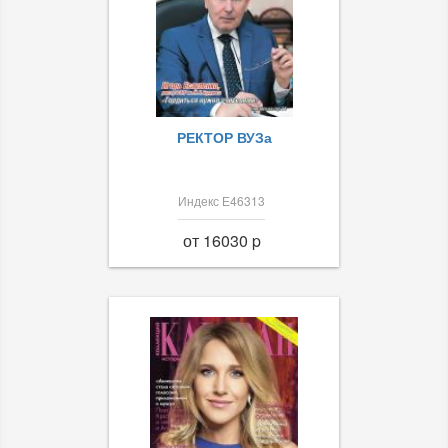
РЕКТОР ВУЗа
Индекс Е46313
от 16030 p