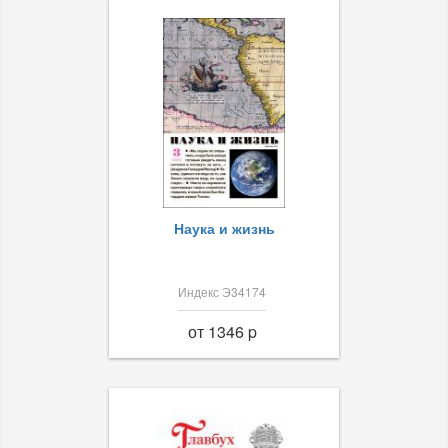
Наука и жизнь
Индекс Э34174
от 1346 p