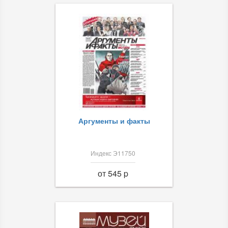
Аргументы и факты
Индекс Э11750
от 545 p