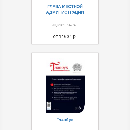
ГЛАВА МЕСТНОЙ
АДМИНИСТРАЦИИ
Индекс Е84787
от 11624 p
Главбух