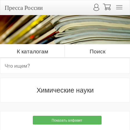
Пресса России
К каталогам
Поиск
Химические науки
Показать алфавит