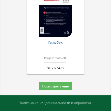
Главбух
Индекс Э40708
от 7674 p
Посмотреть еще
Политика конфиденциальности и обработки