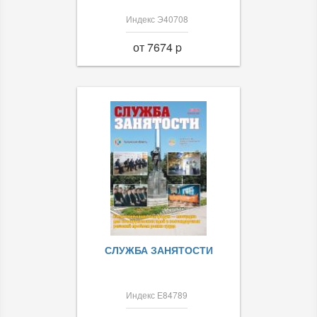
Индекс Э40708
от 7674 p
СЛУЖБА ЗАНЯТОСТИ
Индекс Е84789