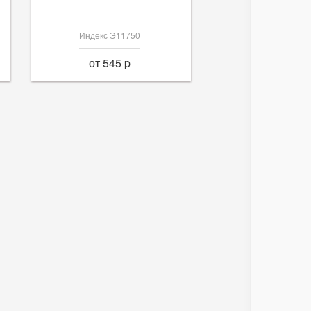
Индекс Э11750
от 545 p