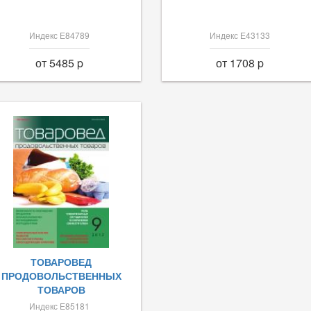
Индекс Е84789
Индекс Е43133
от 5485 p
от 1708 p
ТОВАРОВЕД
ПРОДОВОЛЬСТВЕННЫХ
ТОВАРОВ
Индекс Е85181