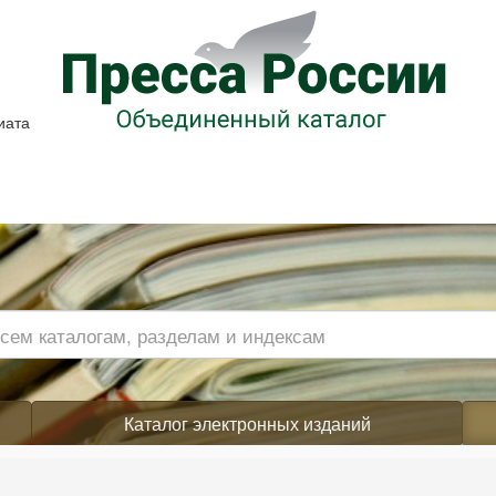
иата
Каталог электронных изданий