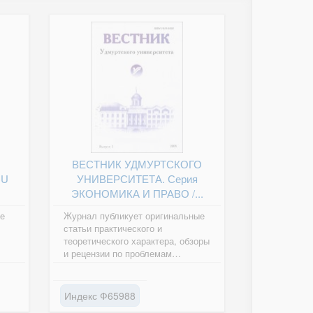
ВЕСТНИК УДМУРТСКОГО
CU
УНИВЕРСИТЕТА. Серия
ЭКОНОМИКА И ПРАВО /...
е
Журнал публикует оригинальные
статьи практического и
теоретического характера, обзоры
и рецензии по проблемам
экономики и права.
Индекс Ф65988