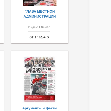
ГЛАВА МЕСТНОЙ
АДМИНИСТРАЦИИ
Индекс Е84787
от 11624 p
Аргументы и факты