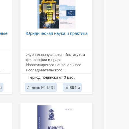
рные
Юридическая наука и практика
Журнал выпускается Институтом
философии и права
Новосибирского национального
исследовательского
государственного университета.
Период подписки от 3 мес.
В журнале публикуются...
p
Индекс Е11231
от 894 p