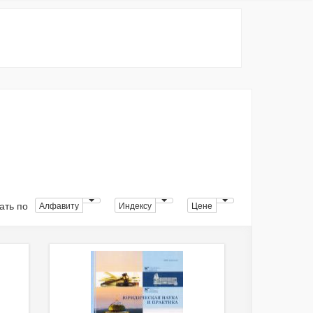
ать по
Алфавиту
Индексу
Цене