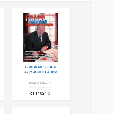
ГЛАВА МЕСТНОЙ
АДМИНИСТРАЦИИ
Индекс Е84787
от 11624 p