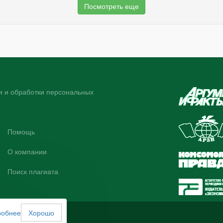
Посмотреть еще
 и обработки персональных
Помощь
О компании
Поиск плагиата
робнее
Хорошо