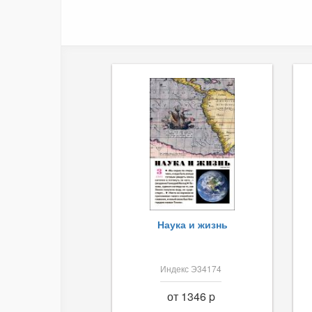
Наука и жизнь
Индекс Э34174
от 1346 p