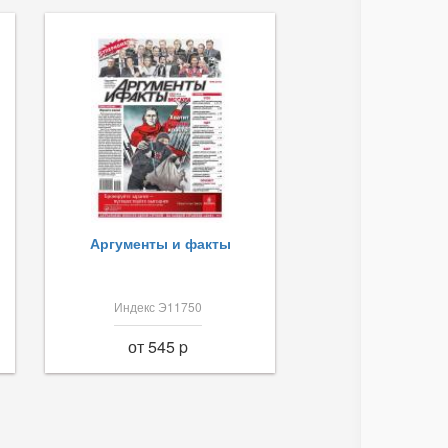
Аргументы и факты
Индекс Э11750
от 545 p