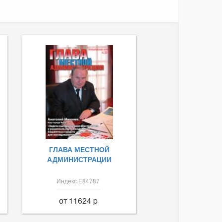
ГЛАВА МЕСТНОЙ
АДМИНИСТРАЦИИ
Индекс Е84787
от 11624 p