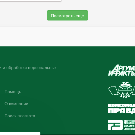
Посмотреть еще
 и обработки персональных
Помощь
О компании
Поиск плагиата