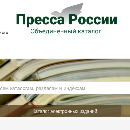
иата
Каталог электронных изданий