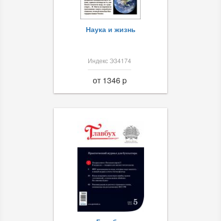
Наука и жизнь
Индекс Э34174
от 1346 p