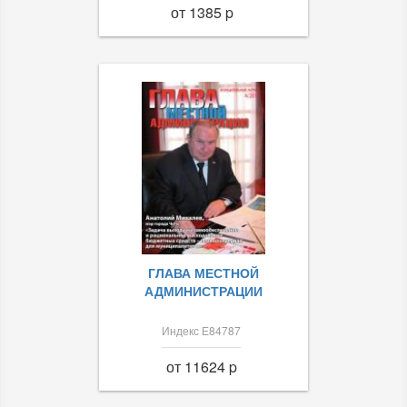
от 1385 p
ГЛАВА МЕСТНОЙ
АДМИНИСТРАЦИИ
Индекс Е84787
от 11624 p