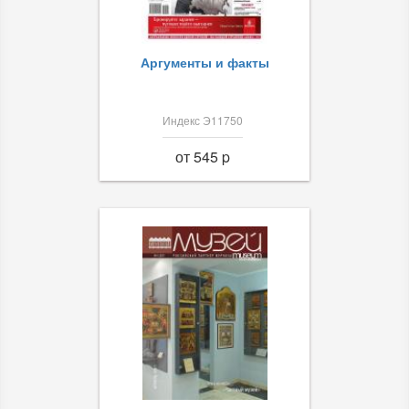
Аргументы и факты
Индекс Э11750
от 545 p