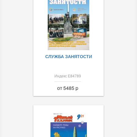
СЛУЖБА ЗАНЯТОСТИ
Индекс Е84789
от 5485 p