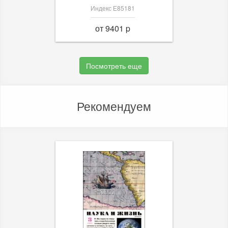
Индекс Е85181
от 9401 p
Посмотреть еще
Рекомендуем