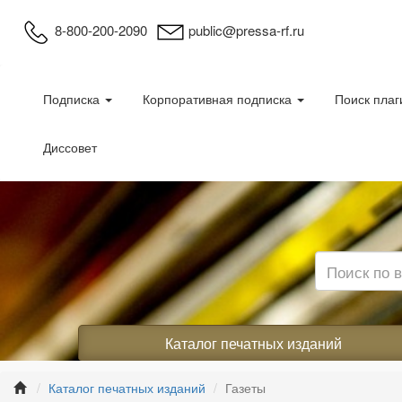
8-800-200-2090
public@pressa-rf.ru
Подписка
Корпоративная подписка
Поиск плаг
Диссовет
Каталог печатных изданий
Каталог печатных изданий
Газеты