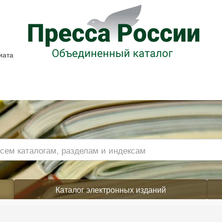
иата
Каталог электронных изданий