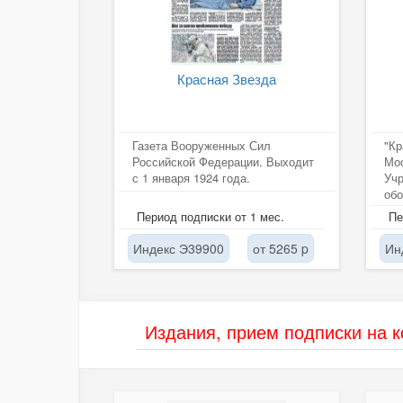
Красная Звезда
Газета Вооруженных Сил
"Кр
Российской Федерации. Выходит
Мос
с 1 января 1924 года.
Уч
обо
Период подписки от 1 мес.
Пе
Индекс Э39900
от 5265 p
Ин
Издания, прием подписки на 