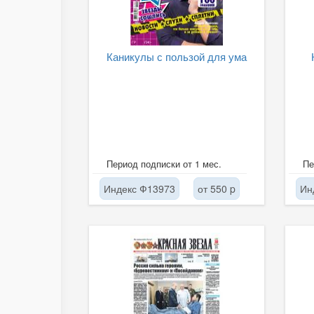
Каникулы с пользой для ума
Период подписки от 1 мес.
Пе
Индекс Ф13973
от 550 p
Ин