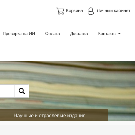
Корзина
Личный кабинет
Проверка на ИИ
Оплата
Доставка
Контакты
Научные и отраслевые издания