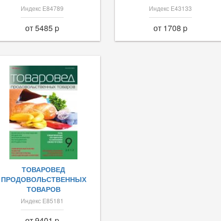
Индекс Е84789
Индекс Е43133
от 5485 p
от 1708 p
ТОВАРОВЕД
ПРОДОВОЛЬСТВЕННЫХ
ТОВАРОВ
Индекс Е85181
от 9401 p