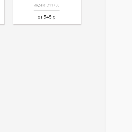
Индекс Э11750
от 545 p