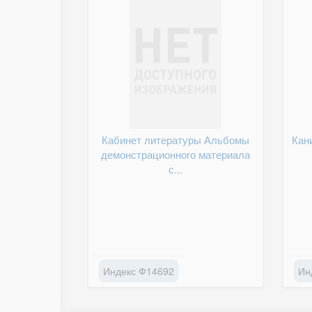
Кабинет литературы Альбомы
Кан
демонстрационного материала
с...
Индекс Ф14692
Ин