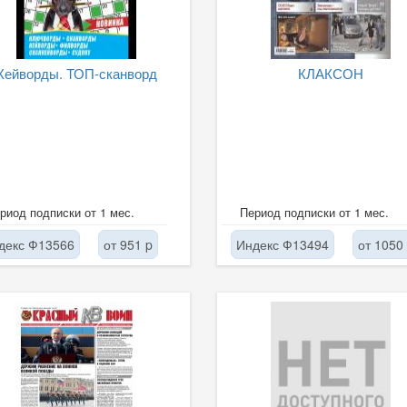
Кейворды. ТОП-сканворд
КЛАКСОН
риод подписки от 1 мес.
Период подписки от 1 мес.
декс Ф13566
от 951 p
Индекс Ф13494
от 1050