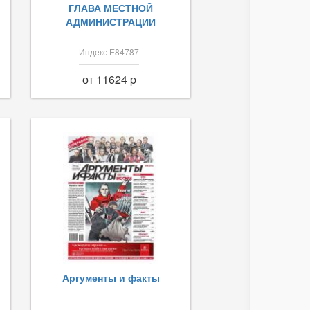
ГЛАВА МЕСТНОЙ
АДМИНИСТРАЦИИ
Индекс Е84787
от 11624 p
Аргументы и факты