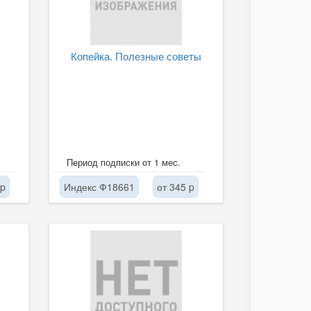
Копейка. Полезные советы
Период подписки от 1 мес.
 p
Индекс Ф18661
от 345 p