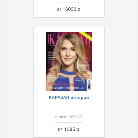
от 16030 p
КАРАВАН историй
Индекс Э87837
от 1385 p