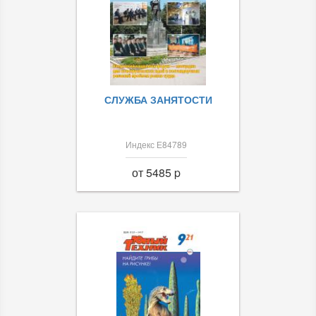
СЛУЖБА ЗАНЯТОСТИ
Индекс Е84789
от 5485 p