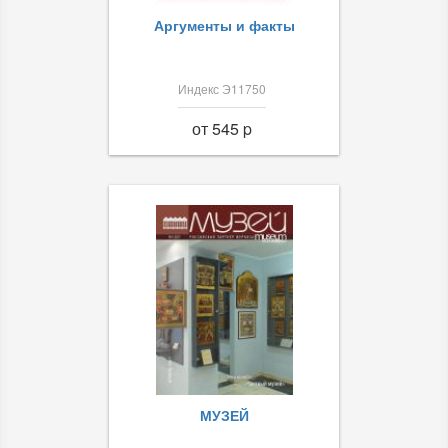
Аргументы и факты
Индекс Э11750
от 545 p
МУЗЕЙ