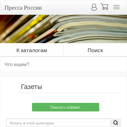
Пресса России
К каталогам
Поиск
Газеты
Показать алфавит