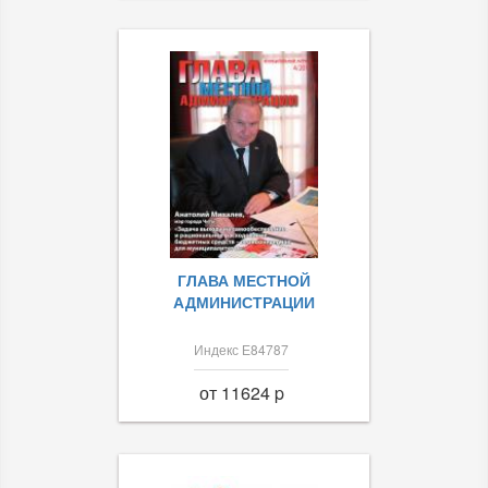
ГЛАВА МЕСТНОЙ
АДМИНИСТРАЦИИ
Индекс Е84787
от 11624 p