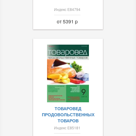
Индекс Е84794
от 5391 p
ТОВАРОВЕД
ПРОДОВОЛЬСТВЕННЫХ
ТОВАРОВ
Индекс Е85181