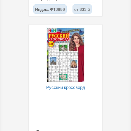
Индекс Ф13886
от 833 p
Русский кроссворд