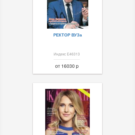
РЕКТОР ВУЗа
Индекс Е46313
от 16030 p