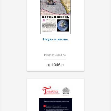
Наука и жизнь
Индекс Э34174
от 1346 p