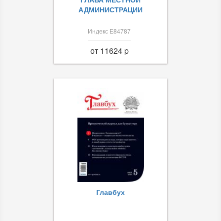
АДМИНИСТРАЦИИ
Индекс Е84787
от 11624 p
Главбух