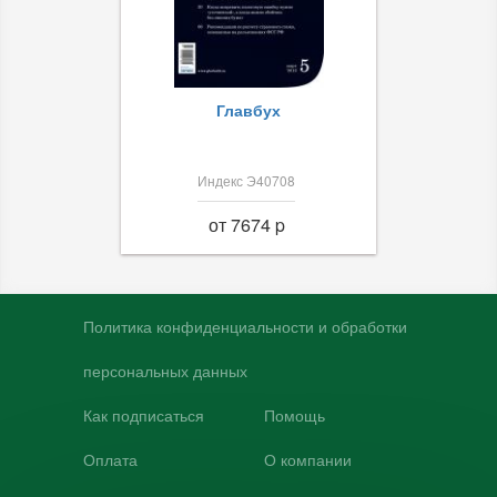
Главбух
Индекс Э40708
от 7674 p
Политика конфиденциальности и обработки
персональных данных
Как подписаться
Помощь
Оплата
О компании