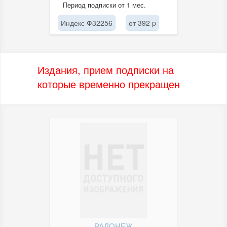
зарубежье.
Период подписки от 1 мес.
Индекс Ф32256
от 392 p
Издания, прием подписки на
которые временно прекращен
РАДОНЕЖ