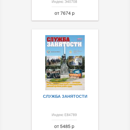
Индекс Э40708
от 7674 p
СЛУЖБА ЗАНЯТОСТИ
Индекс Е84789
от 5485 p