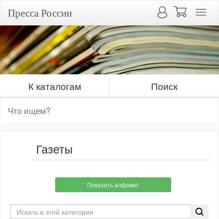
Пресса России
К каталогам
Поиск
Газеты
Показать алфавит