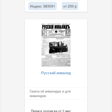
Индекс Э83091
от 250 p
Русский инвалид
Газета об инвалидах и для
инвалидов
Период подписки от 2 мес.