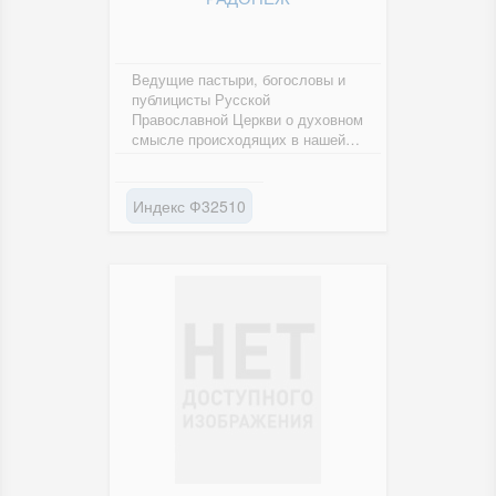
Ведущие пастыри, богословы и
публицисты Русской
Православной Церкви о духовном
смысле происходящих в нашей
жизни событий. "РАДОНЕЖ" - это
газета,...
Индекс Ф32510