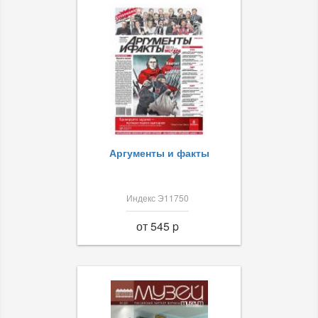
Аргументы и факты
Индекс Э11750
от 545 p