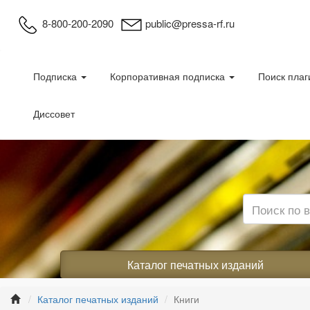
8-800-200-2090
public@pressa-rf.ru
Подписка
Корпоративная подписка
Поиск плаг
Диссовет
Каталог печатных изданий
Каталог печатных изданий
Книги