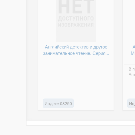
Английский детектив и другое
занимательное чтение. Серия...
М
В п
Ант
Индекс 08250
Ин