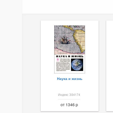
Наука и жизнь
Индекс Э34174
от 1346 p