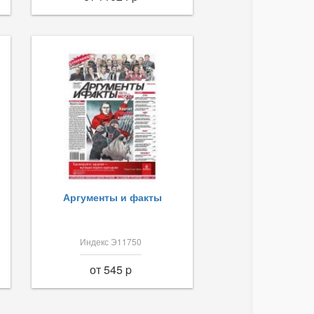
Аргументы и факты
Индекс Э11750
от 545 p