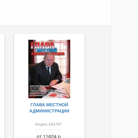
ГЛАВА МЕСТНОЙ
АДМИНИСТРАЦИИ
Индекс Е84787
от 11624 p