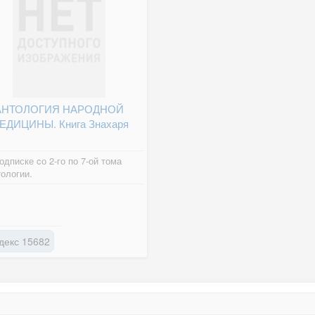
АНТОЛОГИЯ НАРОДНОЙ
ЕДИЦИНЫ. Книга Знахаря
одписке cо 2-го по 7-ой тома
ологии.
декс 15682