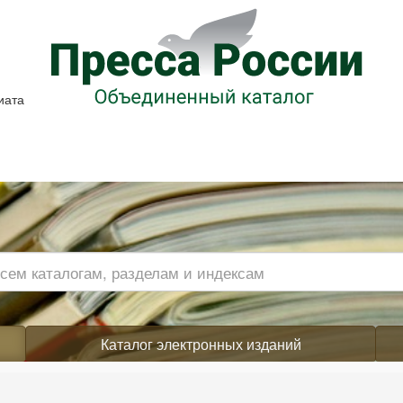
иата
Каталог электронных изданий