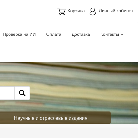
Корзина
Личный кабинет
Проверка на ИИ
Оплата
Доставка
Контакты
Научные и отраслевые издания