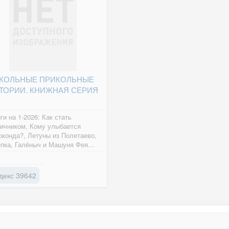
КОЛЬНЫЕ ПРИКОЛЬНЫЕ
ТОРИИ. КНИЖНАЯ СЕРИЯ
ги на 1-2026: Как стать
ичником, Кому улыбается
конда?, Летуны из Полетаево,
пка, Галёныч и Машуня Фея
рого ранга, Чародейка с
ней...
декс 39642