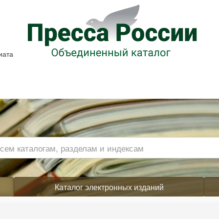
иата
Каталог электронных изданий