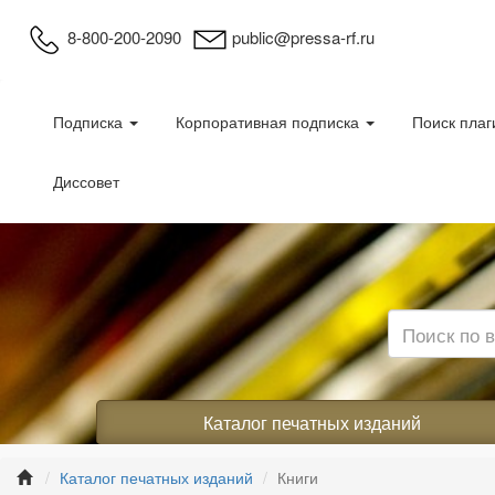
8-800-200-2090
public@pressa-rf.ru
Подписка
Корпоративная подписка
Поиск плаг
Диссовет
Каталог печатных изданий
Каталог печатных изданий
Книги