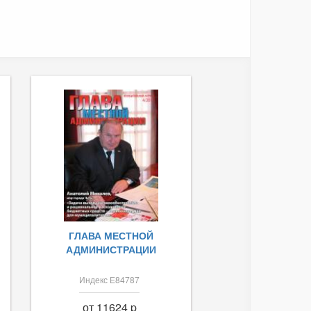
ГЛАВА МЕСТНОЙ
АДМИНИСТРАЦИИ
Индекс Е84787
от 11624 p