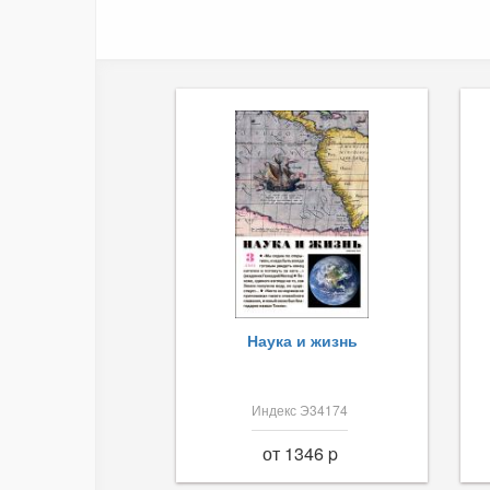
Наука и жизнь
Индекс Э34174
от 1346 p