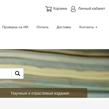
Корзина
Личный кабинет
Проверка на ИИ
Оплата
Доставка
Контакты
Научные и отраслевые издания