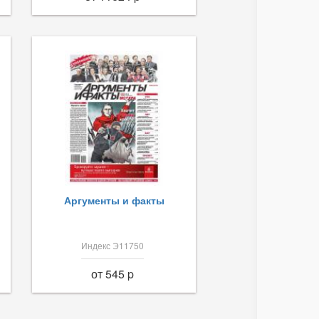
Аргументы и факты
Индекс Э11750
от 545 p