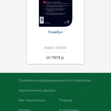
Главбух
Индекс Э40708
от 7674 p
Политика конфиденциальности и обработки
персональных данных
Как подписаться
Помощь
Оплата
О компании