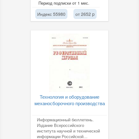
академии наук (ВИНИТИ РАН).
Период подписки от 1 мес.
Индекс 55980
от 2652 p
Технология и оборудование
механосборочного производства
Информационный бюллетень.
Издание Всероссийского
института научной и технической
информации Российской