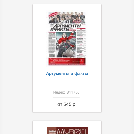
Аргументы и факты
Индекс Э11750
от 545 p