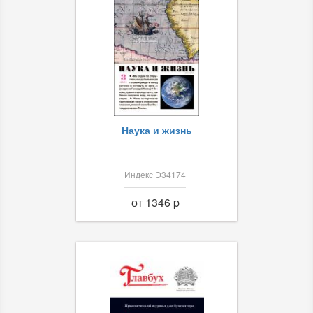
Наука и жизнь
Индекс Э34174
от 1346 p