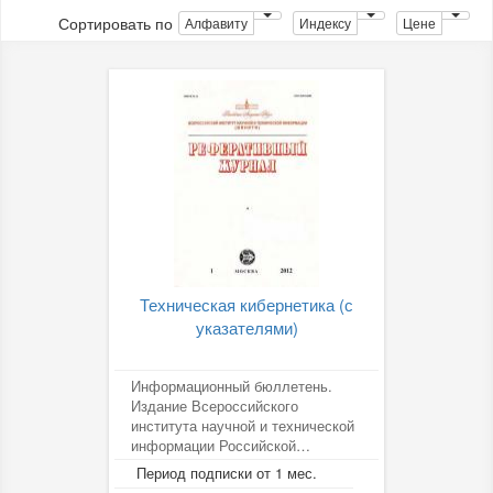
Сортировать по
Алфавиту
Индексу
Цене
Техническая кибернетика (с
указателями)
Информационный бюллетень.
Издание Всероссийского
института научной и технической
информации Российской
академии наук (ВИНИТИ РАН).
Период подписки от 1 мес.