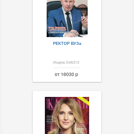
РЕКТОР ВУЗа
Индекс Е46313
от 16030 p