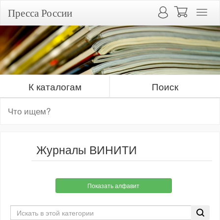
Пресса России
К каталогам
Поиск
Журналы ВИНИТИ
Показать алфавит