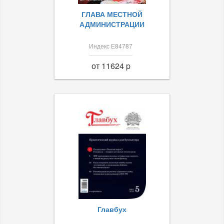
ГЛАВА МЕСТНОЙ
АДМИНИСТРАЦИИ
Индекс Е84787
от 11624 p
Главбух