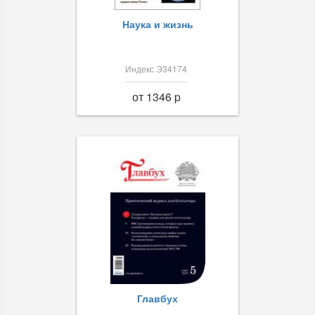
Наука и жизнь
Индекс Э34174
от 1346 p
Главбух