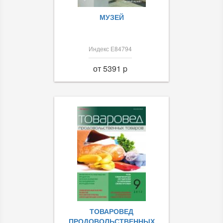
МУЗЕЙ
Индекс Е84794
от 5391 p
ТОВАРОВЕД
ПРОДОВОЛЬСТВЕННЫХ