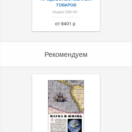
ТОВАРОВ
Индекс Е85181
от 9401 p
Рекомендуем