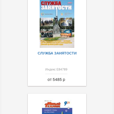
СЛУЖБА ЗАНЯТОСТИ
Индекс Е84789
от 5485 p