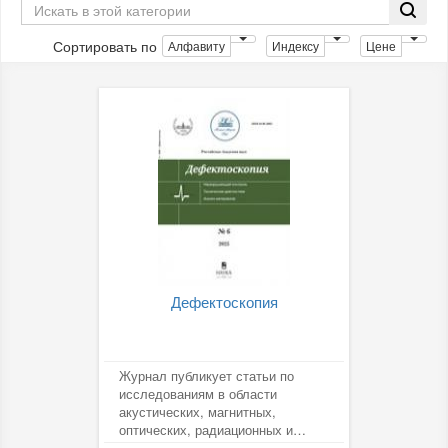
Сортировать по
Алфавиту
Индексу
Цене
Дефектоскопия
Журнал публикует статьи по
исследованиям в области
акустических, магнитных,
оптических, радиационных и
других методов НК, информацию