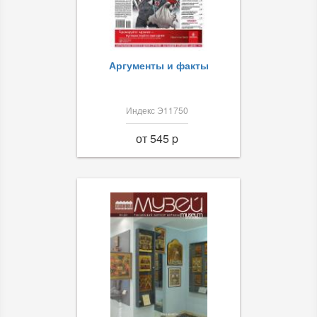
Аргументы и факты
Индекс Э11750
от 545 p