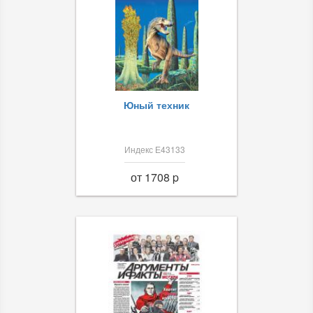
Юный техник
Индекс Е43133
от 1708 p