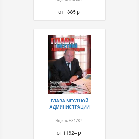
от 1385 p
ГЛАВА МЕСТНОЙ
АДМИНИСТРАЦИИ
Индекс Е84787
от 11624 p