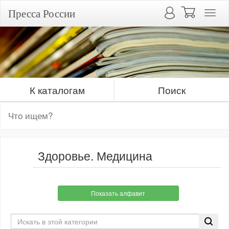
Пресса России
К каталогам
Поиск
Здоровье. Медицина
Показать алфавит