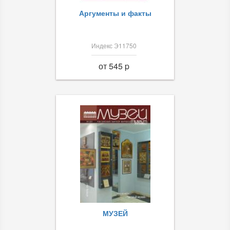
Аргументы и факты
Индекс Э11750
от 545 p
МУЗЕЙ