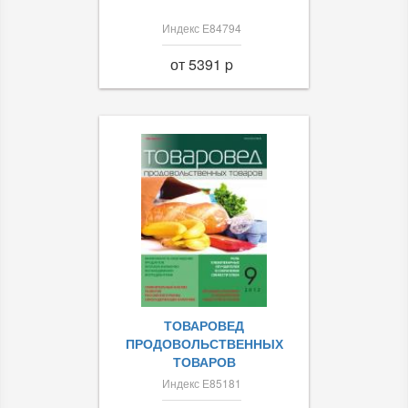
Индекс Е84794
от 5391 p
ТОВАРОВЕД
ПРОДОВОЛЬСТВЕННЫХ
ТОВАРОВ
Индекс Е85181