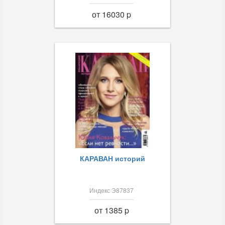
от 16030 p
КАРАВАН историй
Индекс Э87837
от 1385 p