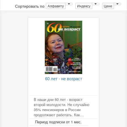
Сортировать по
Алфавиту
Индексу
Цене
60 лет - не возраст
В наши дни 60 лет - возраст
второй молодости. Не случайно
35% пенсионеров в России
продолжают работать. Как
поддержать физический тонус,
Период подписки от 1 мес.
сохранить...