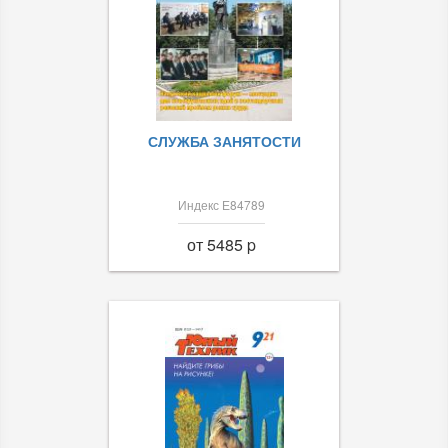
СЛУЖБА ЗАНЯТОСТИ
Индекс Е84789
от 5485 p