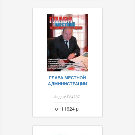
ГЛАВА МЕСТНОЙ
АДМИНИСТРАЦИИ
Индекс Е84787
от 11624 p