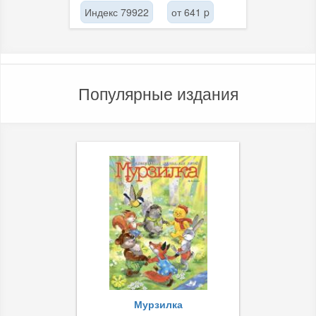
Индекс 79922
от 641 p
Популярные издания
Мурзилка