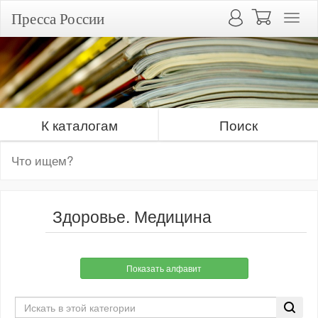
Пресса России
К каталогам
Поиск
Здоровье. Медицина
Показать алфавит