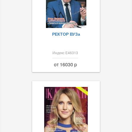
РЕКТОР ВУЗа
Индекс Е46313
от 16030 p