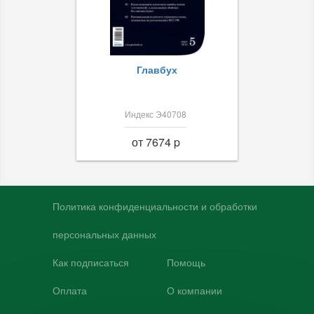
Главбух
Индекс Э40708
от 7674 p
Политика конфиденциальности и обработки
персональных данных
Как подписаться
Помощь
Оплата
О компании