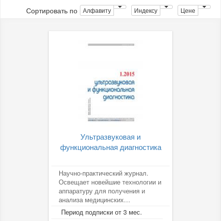
Сортировать по
Алфавиту
Индексу
Цене
Ультразвуковая и
функциональная диагностика
Научно-практический журнал.
Освещает новейшие технологии и
аппаратуру для получения и
анализа медицинских
ультразвуковых диагностических
Период подписки от 3 мес.
изображений....