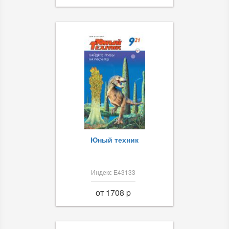
Юный техник
Индекс Е43133
от 1708 p