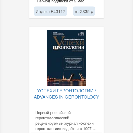
Период подписки от 2 мес.
нефрологии и...
Индекс Е43117
от 2335 p
УСПЕХИ ГЕРОНТОЛОГИИ /
ADVANCES IN GERONTOLOGY
Первый российской
геронтологический
рецензируемый журнал «Успехи
геронтологии» издаётся с 1997 г.