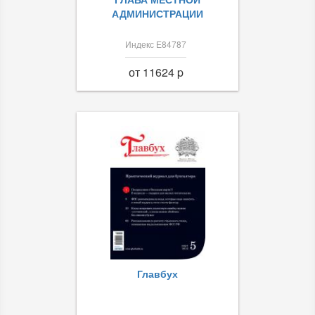
АДМИНИСТРАЦИИ
Индекс Е84787
от 11624 p
Главбух