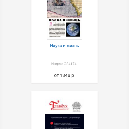
Наука и жизнь
Индекс Э34174
от 1346 p