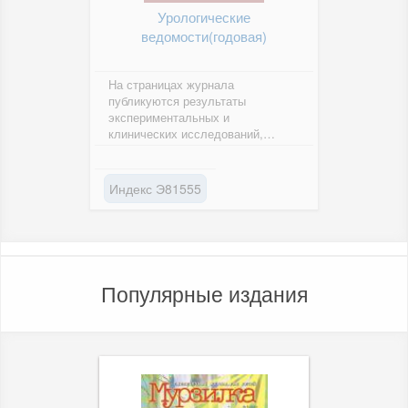
Урологические
ведомости(годовая)
На страницах журнала
публикуются результаты
экспериментальных и
клинических исследований,
представленные отечественными
и иностранными авторами и...
Индекс Э81555
Популярные издания