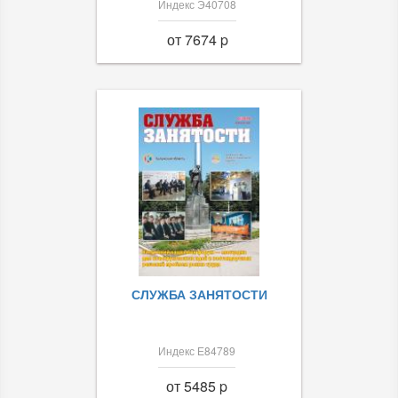
Индекс Э40708
от 7674 p
СЛУЖБА ЗАНЯТОСТИ
Индекс Е84789
от 5485 p