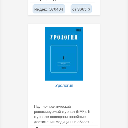
и иностранными авторами и...
Индекс Э70484
от 9665 p
Урология
Научно-практический
рецензируемый журнал (ВАК). В
журнале освещены новейшие
достижения медицины в области
урологии, андрологии,