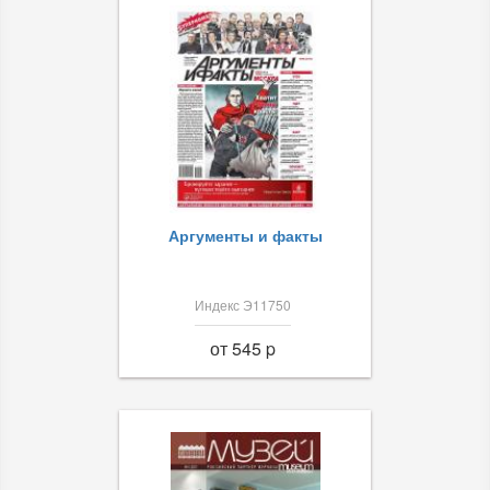
Аргументы и факты
Индекс Э11750
от 545 p