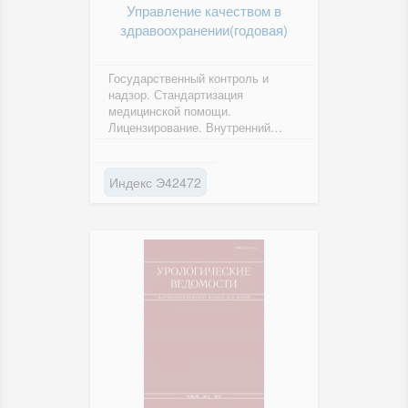
Управление качеством в
здравоохранении(годовая)
Государственный контроль и
надзор. Стандартизация
медицинской помощи.
Лицензирование. Внутренний
контроль качества. Правовые
вопросы zdrav.ru
Индекс Э42472