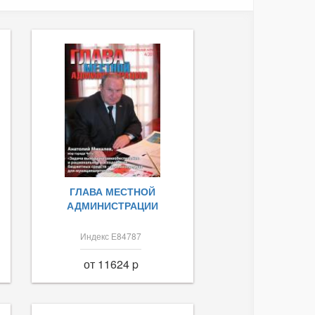
ГЛАВА МЕСТНОЙ
АДМИНИСТРАЦИИ
Индекс Е84787
от 11624 p