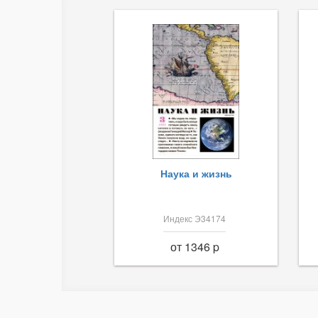
Наука и жизнь
Индекс Э34174
от 1346 p