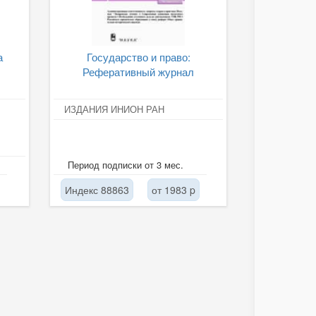
а
Государство и право:
Реферативный журнал
ИЗДАНИЯ ИНИОН РАН
Период подписки от 3 мес.
Индекс 88863
от 1983 p