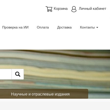
Корзина
Личный кабинет
Проверка на ИИ
Оплата
Доставка
Контакты
Научные и отраслевые издания