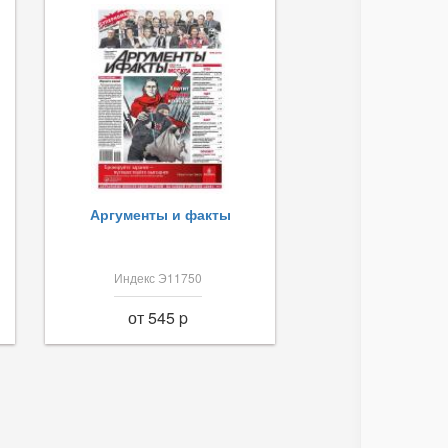
Аргументы и факты
Индекс Э11750
от 545 p