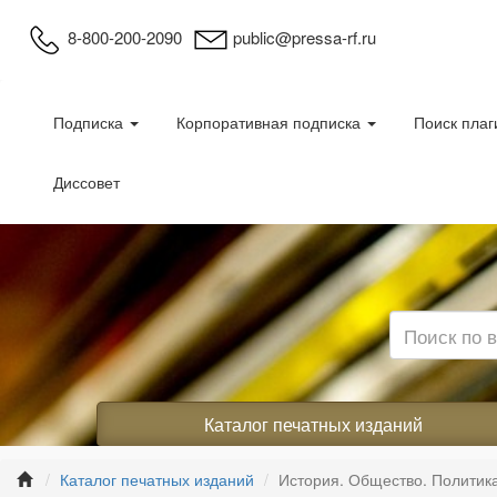
8-800-200-2090
public@pressa-rf.ru
Подписка
Корпоративная подписка
Поиск плаг
Диссовет
Каталог печатных изданий
Каталог печатных изданий
История. Общество. Политик