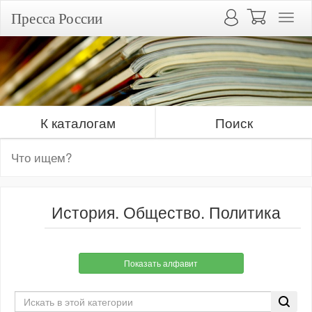
Пресса России
К каталогам
Поиск
История. Общество. Политика
Показать алфавит