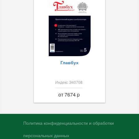
Главбух
Индекс Э40708
от 7674 p
Политика конфиденциальности и обработки
персональных данных