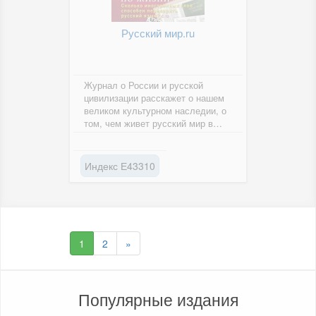
Русский мир.ru
Журнал о России и русской
цивилизации расскажет о нашем
великом культурном наследии, о
том, чем живет русский мир в
самом широком смысле слова.
Индекс Е43310
1
2
»
Популярные издания