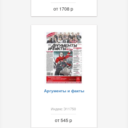
от 1708 p
Аргументы и факты
Индекс Э11750
от 545 p