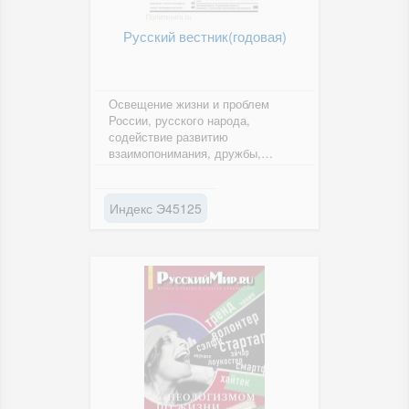
Русский вестник(годовая)
Освещение жизни и проблем
России, русского народа,
содействие развитию
взаимопонимания, дружбы,
доверия и сотрудничества между
народами.
Индекс Э45125