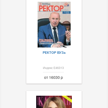
РЕКТОР ВУЗа
Индекс Е46313
от 16030 p