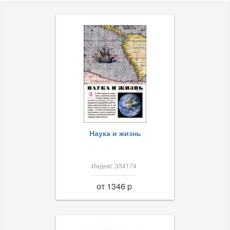
Наука и жизнь
Индекс Э34174
от 1346 p