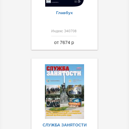
Главбух
Индекс Э40708
от 7674 p
СЛУЖБА ЗАНЯТОСТИ