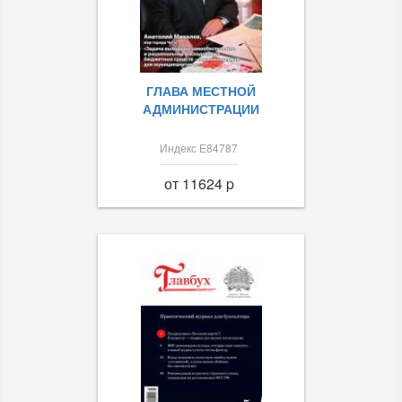
ГЛАВА МЕСТНОЙ
АДМИНИСТРАЦИИ
Индекс Е84787
от 11624 p