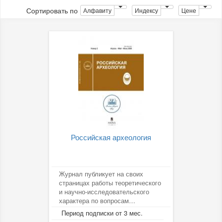
Сортировать по
Алфавиту
Индексу
Цене
Российская археология
Журнал публикует на своих
страницах работы теоретического
и научно-исследовательского
характера по вопросам
археологии и смежных
Период подписки от 3 мес.
дисциплин,...