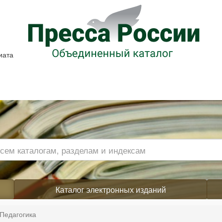
иата
Каталог электронных изданий
Педагогика