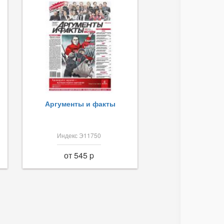
Аргументы и факты
Индекс Э11750
от 545 p