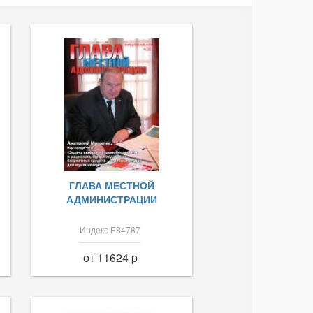
ГЛАВА МЕСТНОЙ
АДМИНИСТРАЦИИ
Индекс Е84787
от 11624 p