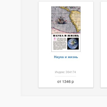
Наука и жизнь
Индекс Э34174
от 1346 p