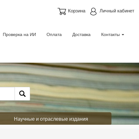
Корзина
Личный кабинет
Проверка на ИИ
Оплата
Доставка
Контакты
Научные и отраслевые издания