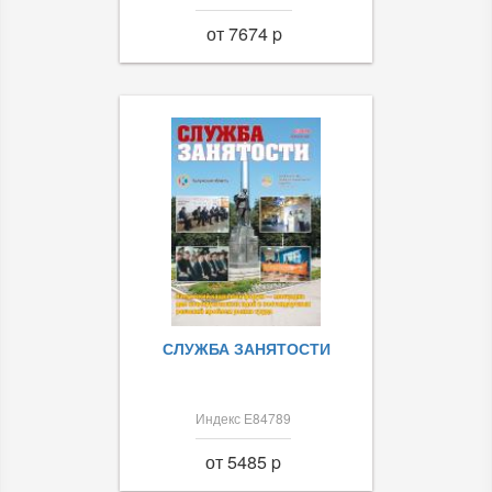
от 7674 p
СЛУЖБА ЗАНЯТОСТИ
Индекс Е84789
от 5485 p