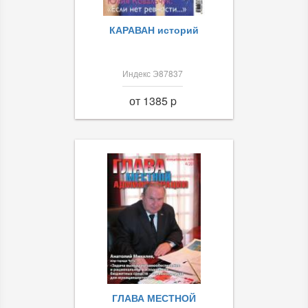
КАРАВАН историй
Индекс Э87837
от 1385 p
ГЛАВА МЕСТНОЙ