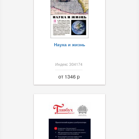
Наука и жизнь
Индекс Э34174
от 1346 p