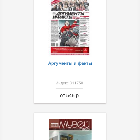
Аргументы и факты
Индекс Э11750
от 545 p