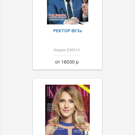
РЕКТОР ВУЗа
Индекс Е46313
от 16030 p