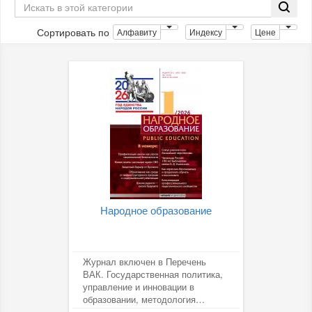
Сортировать по
Алфавиту
Индексу
Цене
Народное образование
Журнал включен в Перечень
ВАК. Государственная политика,
управление и инновации в
образовании, методология
воспитания и обучения,