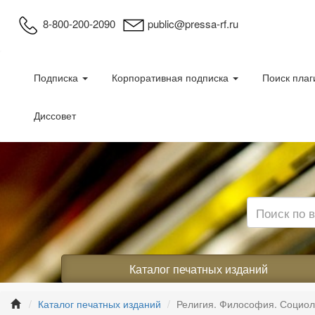
8-800-200-2090
public@pressa-rf.ru
Подписка
Корпоративная подписка
Поиск плаг
Диссовет
Каталог печатных изданий
Каталог печатных изданий
Религия. Философия. Социол