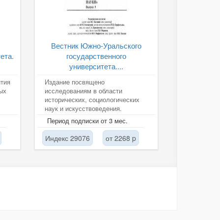
Вестник Южно-Уральского
ета.
государственного
университета....
ития
Издание посвящено
ых
исследованиям в области
исторических, социологических
наук и искусствоведения.
Период подписки от 3 мес.
Индекс 29076
от 2268 p