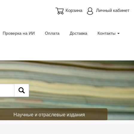
Корзина
Личный кабинет
Проверка на ИИ
Оплата
Доставка
Контакты
Научные и отраслевые издания