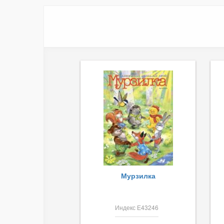
Мурзилка
Индекс Е43246