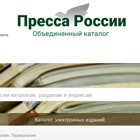
иата
Каталог электронных изданий
огия. Психология