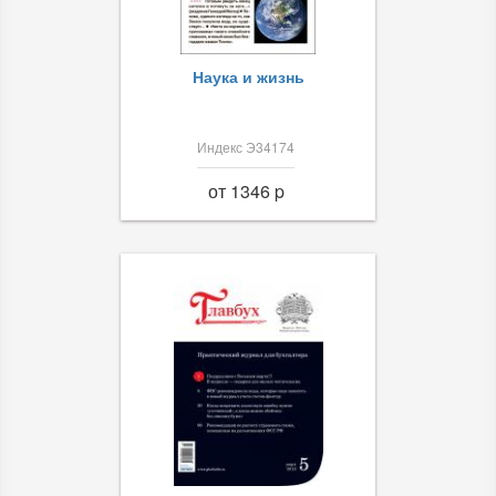
Наука и жизнь
Индекс Э34174
от 1346 p