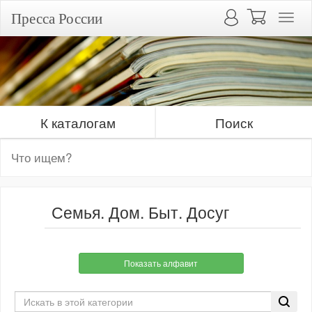
Пресса России
К каталогам
Поиск
Семья. Дом. Быт. Досуг
Показать алфавит