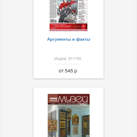
Аргументы и факты
Индекс Э11750
от 545 p