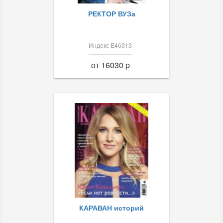
РЕКТОР ВУЗа
Индекс Е46313
от 16030 p
КАРАВАН историй