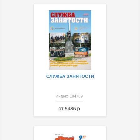
СЛУЖБА ЗАНЯТОСТИ
Индекс Е84789
от 5485 p