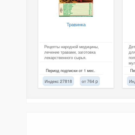
Травинка
Рецепты народной медицины,
Дет
лечение травами, заготовка
для
лекарственного сырья.
поп
му
Период подписки от 1 мес.
Пе
Индекс 27818
от 764 p
Ин