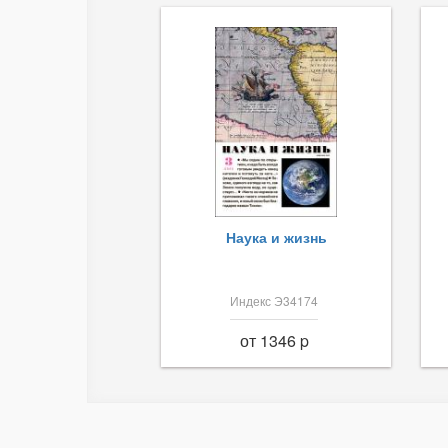
Наука и жизнь
Индекс Э34174
от 1346 p