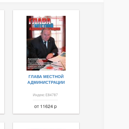
ГЛАВА МЕСТНОЙ
АДМИНИСТРАЦИИ
Индекс Е84787
от 11624 p