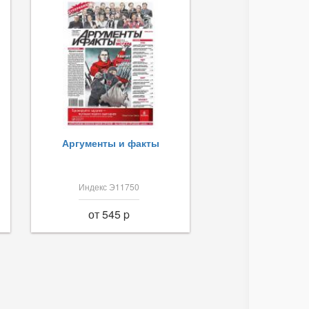
Аргументы и факты
Индекс Э11750
от 545 p