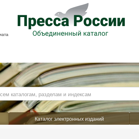
иата
Каталог электронных изданий