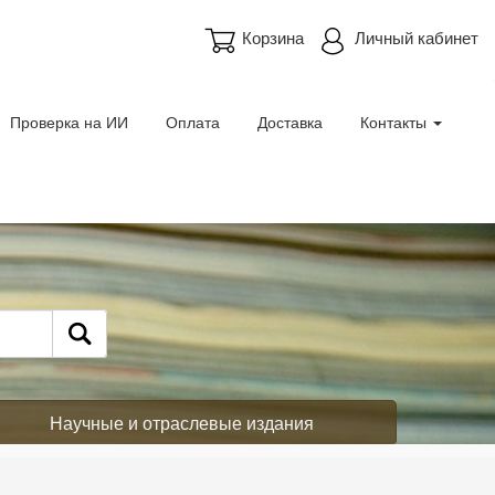
Корзина
Личный кабинет
Проверка на ИИ
Оплата
Доставка
Контакты
Научные и отраслевые издания