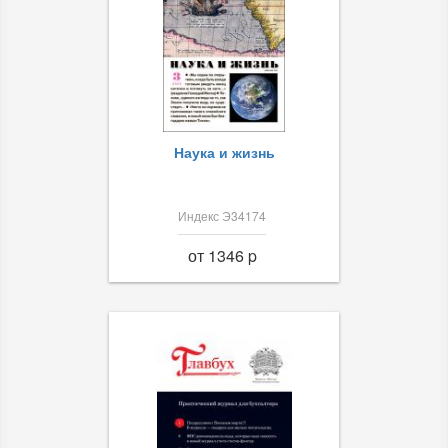
Наука и жизнь
Индекс Э34174
от 1346 p