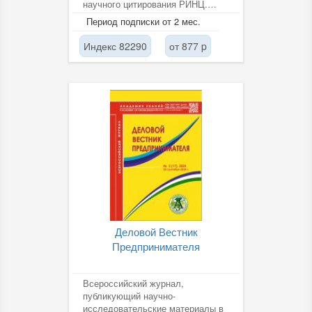
научного цитирования РИНЦ.
Журнал является
Период подписки от 2 мес.
периодическим,...
Индекс 82290
от 877 p
Деловой Вестник
Предпринимателя
Всероссийский журнал,
публикующий научно-
исследовательские материалы в