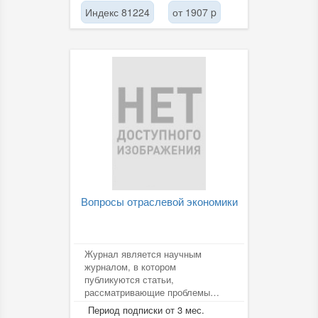
Индекс 81224
от 1907 p
Вопросы отраслевой экономики
Журнал является научным
журналом, в котором
публикуются статьи,
рассматривающие проблемы
экономики и менеджмента.
Период подписки от 3 мес.