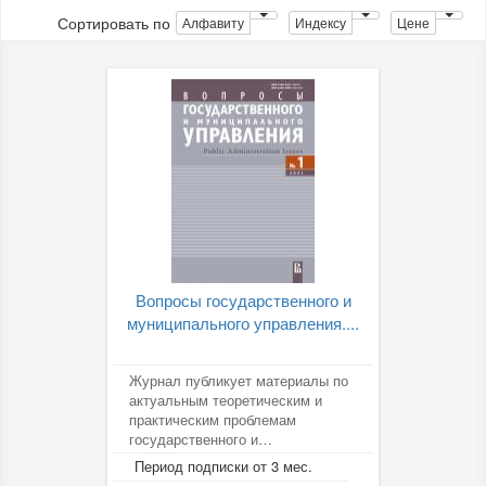
Сортировать по
Алфавиту
Индексу
Цене
Вопросы государственного и
муниципального управления....
Журнал публикует материалы по
актуальным теоретическим и
практическим проблемам
государственного и
муниципального управления,
Период подписки от 3 мес.
организует круглые...