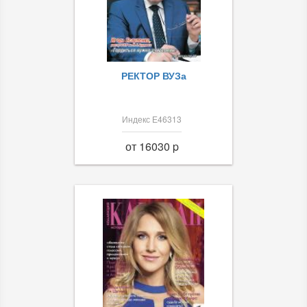
РЕКТОР ВУЗа
Индекс Е46313
от 16030 p