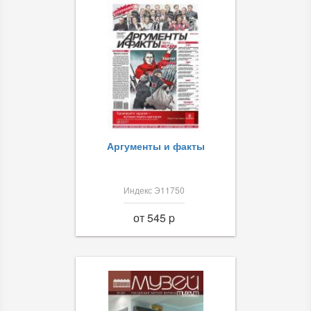
Аргументы и факты
Индекс Э11750
от 545 p