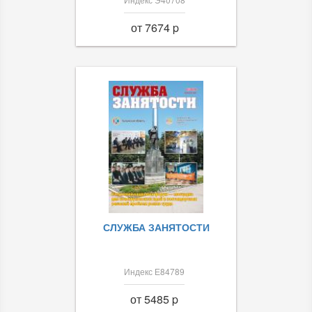
от 7674 p
СЛУЖБА ЗАНЯТОСТИ
Индекс Е84789
от 5485 p