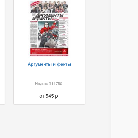
Аргументы и факты
Индекс Э11750
от 545 p