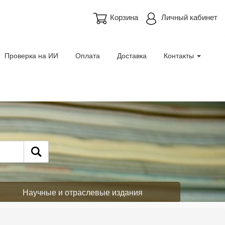
Корзина
Личный кабинет
Проверка на ИИ
Оплата
Доставка
Контакты
Научные и отраслевые издания