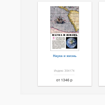
Наука и жизнь
Индекс Э34174
от 1346 p