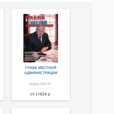
ГЛАВА МЕСТНОЙ
АДМИНИСТРАЦИИ
Индекс Е84787
от 11624 p