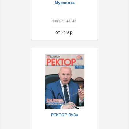
Мурзилка
Индекс Е43246
от 719 p
РЕКТОР ВУЗа