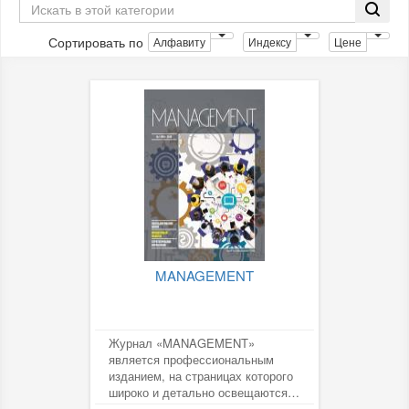
Сортировать по
Алфавиту
Индексу
Цене
MANAGEMENT
Журнал «MANAGEMENT»
является профессиональным
изданием, на страницах которого
широко и детально освещаются
вопросы эффективного