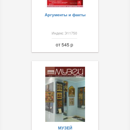
Аргументы и факты
Индекс Э11750
от 545 p
МУЗЕЙ