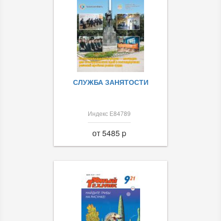
СЛУЖБА ЗАНЯТОСТИ
Индекс Е84789
от 5485 p