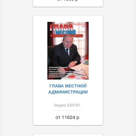
ГЛАВА МЕСТНОЙ
АДМИНИСТРАЦИИ
Индекс Е84787
от 11624 p