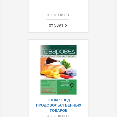
Индекс Е84794
от 5391 p
ТОВАРОВЕД
ПРОДОВОЛЬСТВЕННЫХ
ТОВАРОВ
Индекс Е85181