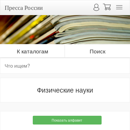
Пресса России
К каталогам
Поиск
Физические науки
Показать алфавит