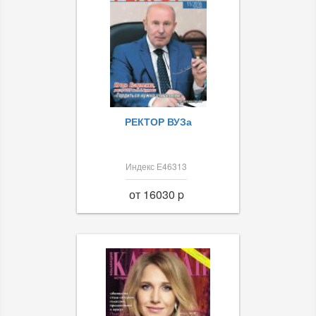
РЕКТОР ВУЗа
Индекс Е46313
от 16030 p