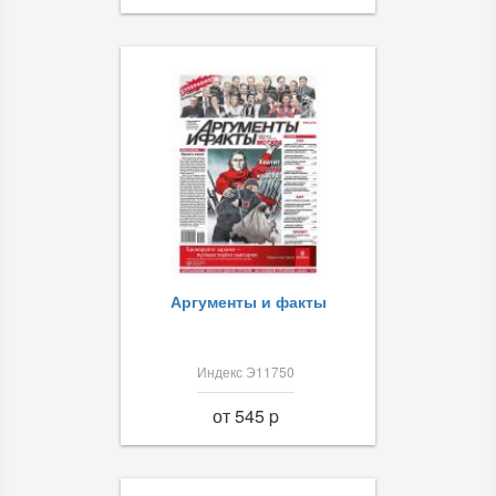
Аргументы и факты
Индекс Э11750
от 545 p