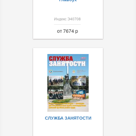
Индекс Э40708
от 7674 p
СЛУЖБА ЗАНЯТОСТИ