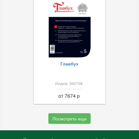
Главбух
Индекс Э40708
от 7674 p
Посмотреть еще