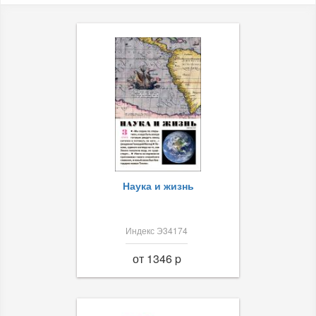
Наука и жизнь
Индекс Э34174
от 1346 p