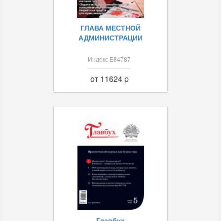
ГЛАВА МЕСТНОЙ
АДМИНИСТРАЦИИ
Индекс Е84787
от 11624 p
Главбух