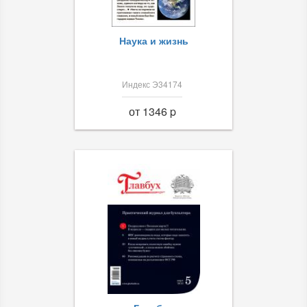
Наука и жизнь
Индекс Э34174
от 1346 p