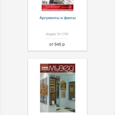
Аргументы и факты
Индекс Э11750
от 545 p