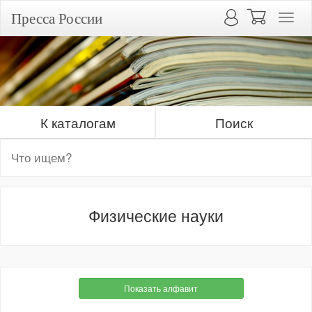
Пресса России
К каталогам
Поиск
Физические науки
Показать алфавит