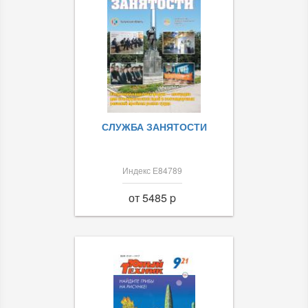
СЛУЖБА ЗАНЯТОСТИ
Индекс Е84789
от 5485 p