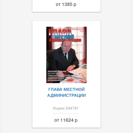
от 1385 p
ГЛАВА МЕСТНОЙ
АДМИНИСТРАЦИИ
Индекс Е84787
от 11624 p