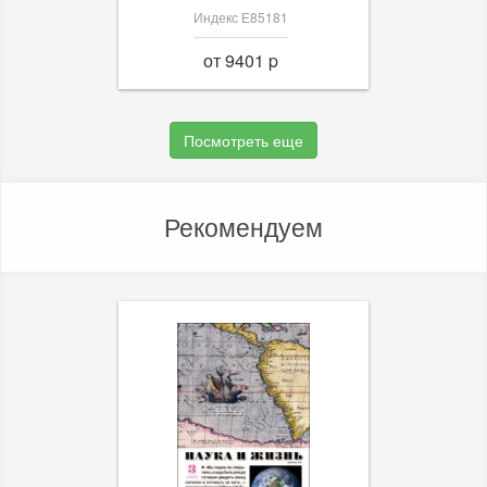
Индекс Е85181
от 9401 p
Посмотреть еще
Рекомендуем