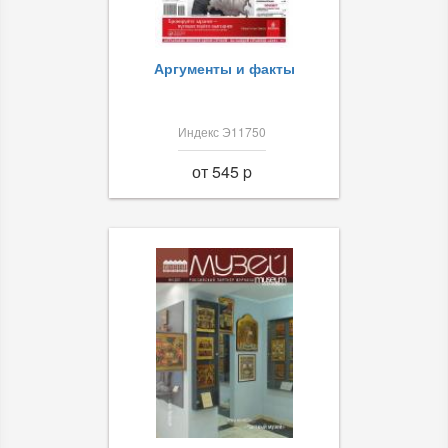
Аргументы и факты
Индекс Э11750
от 545 p