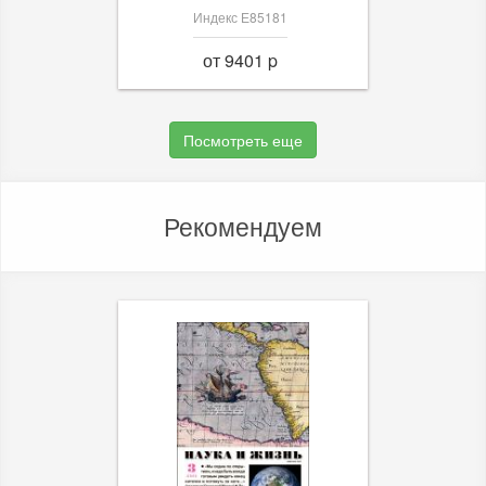
Индекс Е85181
от 9401 p
Посмотреть еще
Рекомендуем