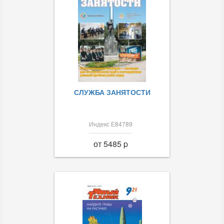
СЛУЖБА ЗАНЯТОСТИ
Индекс Е84789
от 5485 p