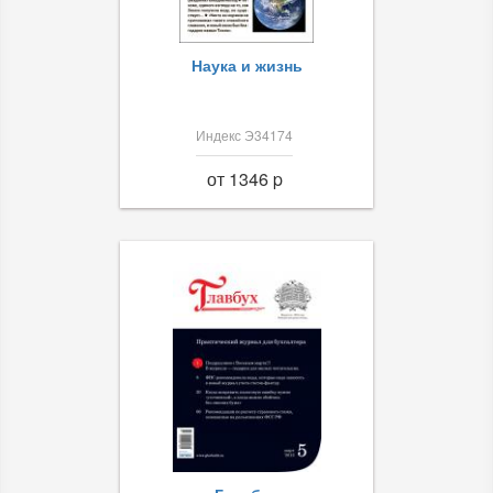
Наука и жизнь
Индекс Э34174
от 1346 p