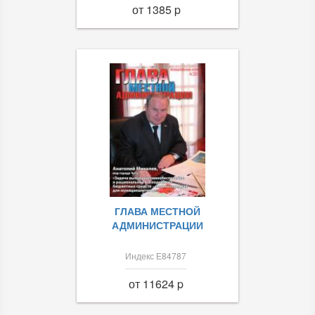
от 1385 p
ГЛАВА МЕСТНОЙ
АДМИНИСТРАЦИИ
Индекс Е84787
от 11624 p