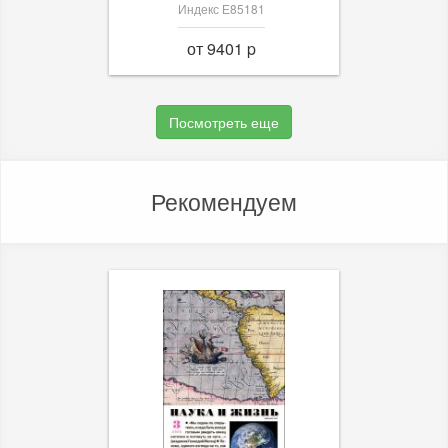
Индекс Е85181
от 9401 p
Посмотреть еще
Рекомендуем