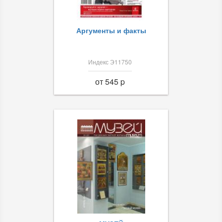
Аргументы и факты
Индекс Э11750
от 545 p