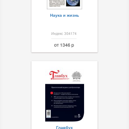
Наука и жизнь
Индекс Э34174
от 1346 p
Главбух