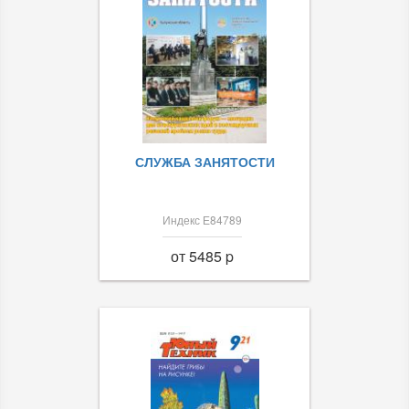
СЛУЖБА ЗАНЯТОСТИ
Индекс Е84789
от 5485 p