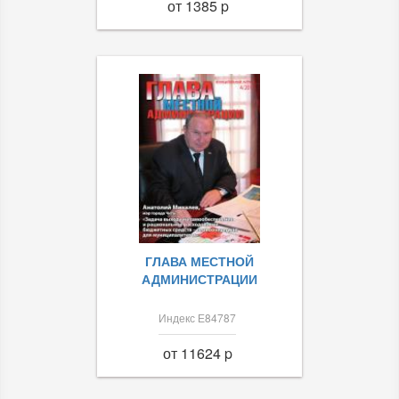
от 1385 p
ГЛАВА МЕСТНОЙ
АДМИНИСТРАЦИИ
Индекс Е84787
от 11624 p