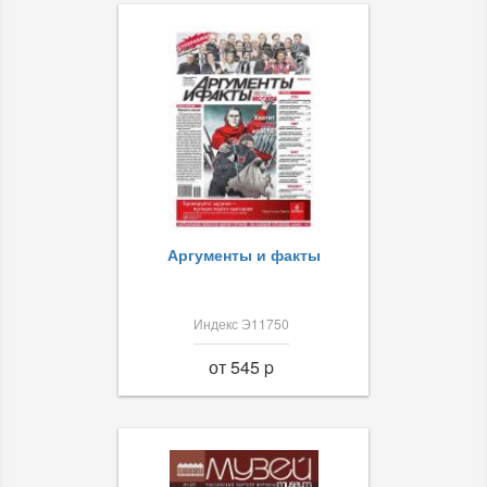
Аргументы и факты
Индекс Э11750
от 545 p