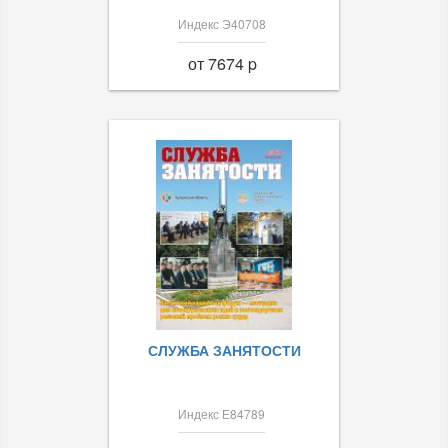
Индекс Э40708
от 7674 p
СЛУЖБА ЗАНЯТОСТИ
Индекс Е84789