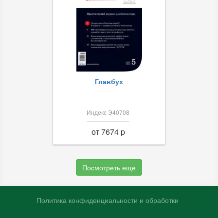
Главбух
Индекс Э40708
от 7674 p
Посмотреть еще
Политика конфиденциальности и обработки