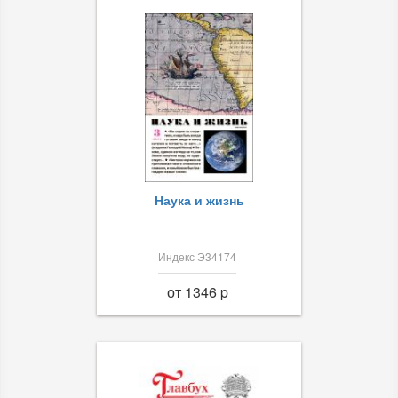
Наука и жизнь
Индекс Э34174
от 1346 p