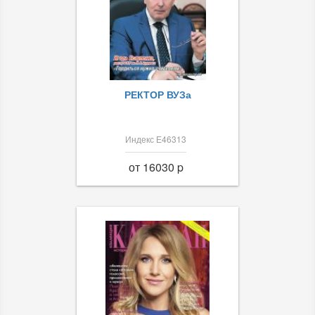
РЕКТОР ВУЗа
Индекс Е46313
от 16030 p