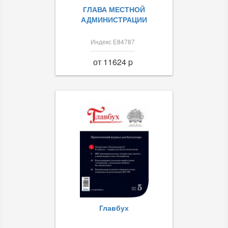
ГЛАВА МЕСТНОЙ
АДМИНИСТРАЦИИ
Индекс Е84787
от 11624 p
Главбух