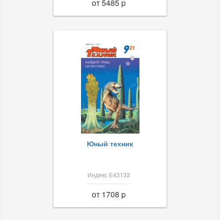
от 5485 p
Юный техник
Индекс Е43133
от 1708 p