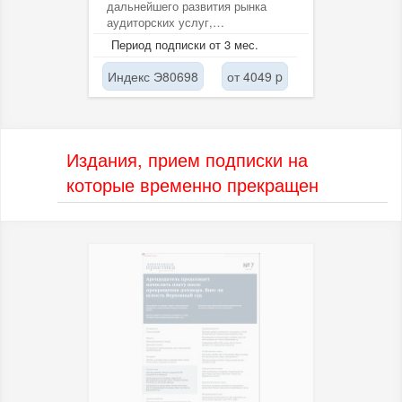
дальнейшего развития рынка
аудиторских услуг,
формирования стратегии работы
Период подписки от 3 мес.
аудиторских компаний,...
Индекс Э80698
от 4049 p
Издания, прием подписки на
которые временно прекращен