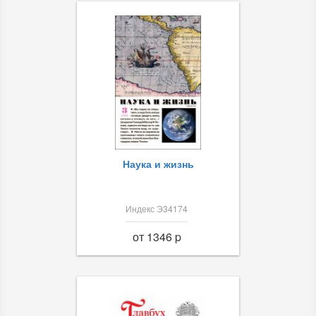
Наука и жизнь
Индекс Э34174
от 1346 p