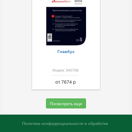
Главбух
Индекс Э40708
от 7674 p
Посмотреть еще
Политика конфиденциальности и обработки