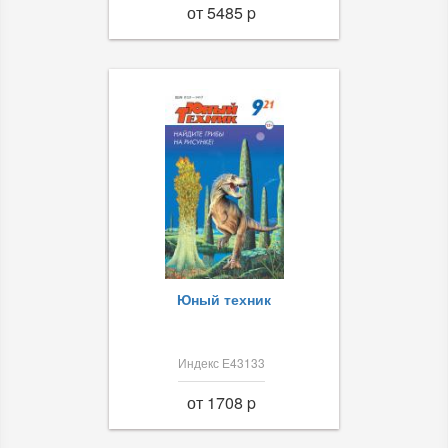
от 5485 p
Юный техник
Индекс Е43133
от 1708 p