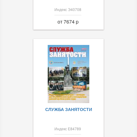
Индекс Э40708
от 7674 p
СЛУЖБА ЗАНЯТОСТИ
Индекс Е84789