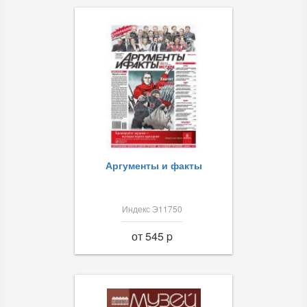
Аргументы и факты
Индекс Э11750
от 545 p