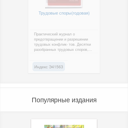
Трудовые споры(годовая)
Практический журнал о
предотвращении и разрешении
трудовых конфлик- тов. Десятки
разобранных трудовых споров,
секреты оформления докумен-
тов,...
Индекс Э41563
Популярные издания