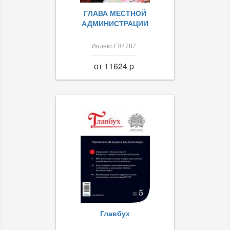
ГЛАВА МЕСТНОЙ
АДМИНИСТРАЦИИ
Индекс Е84787
от 11624 p
Главбух