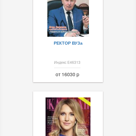
РЕКТОР ВУЗа
Индекс Е46313
от 16030 p