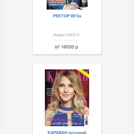
РЕКТОР ВУЗа
Индекс Е46313
от 16030 p
КАРАВАН историй