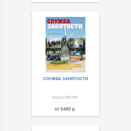
СЛУЖБА ЗАНЯТОСТИ
Индекс Е84789
от 5485 p