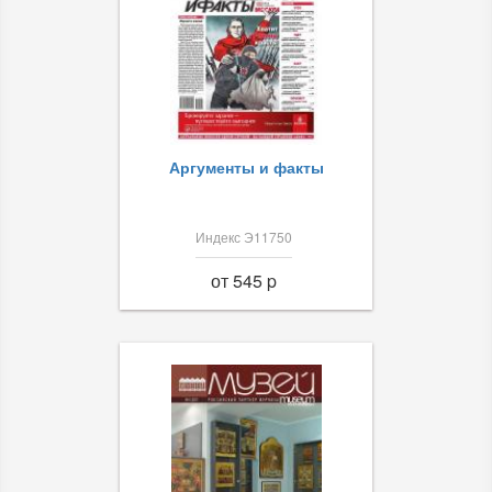
Аргументы и факты
Индекс Э11750
от 545 p