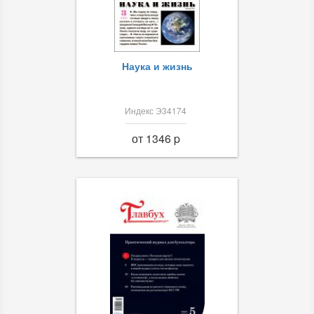
Наука и жизнь
Индекс Э34174
от 1346 p