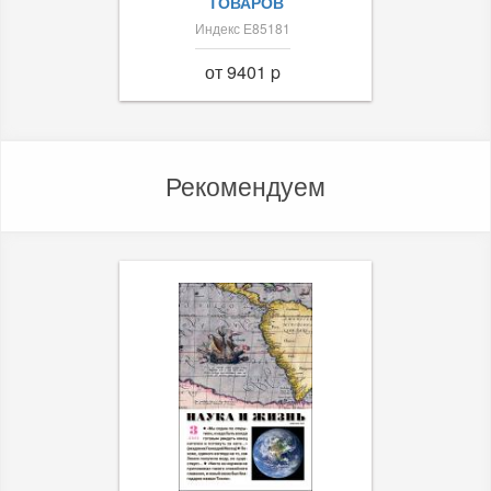
ТОВАРОВ
Индекс Е85181
от 9401 p
Рекомендуем