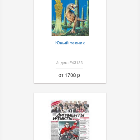
Юный техник
Индекс Е43133
от 1708 p