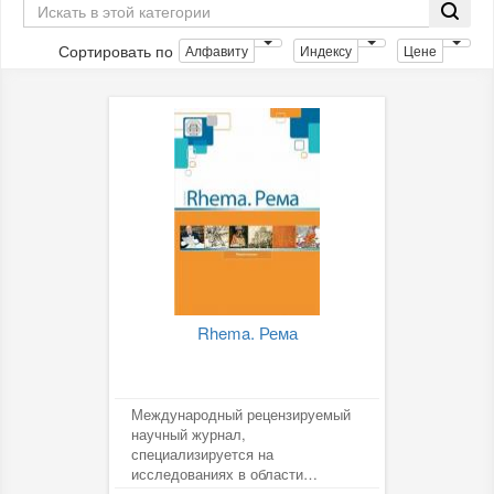
Сортировать по
Алфавиту
Индексу
Цене
Rhema. Рема
Международный рецензируемый
научный журнал,
специализируется на
исследованиях в области
лингвистики, филологии,