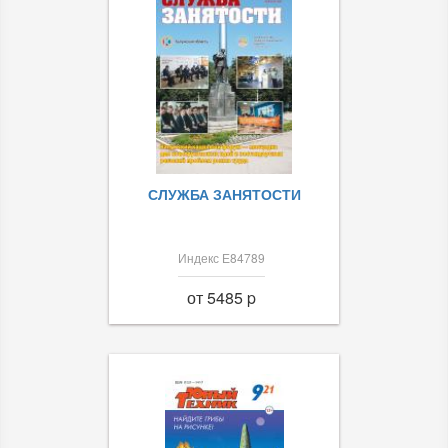
СЛУЖБА ЗАНЯТОСТИ
Индекс Е84789
от 5485 p