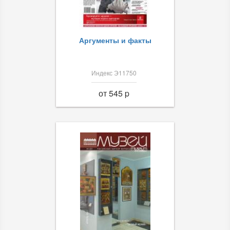
Аргументы и факты
Индекс Э11750
от 545 p