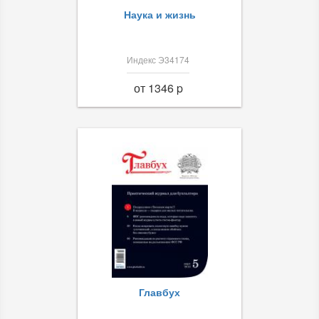
Наука и жизнь
Индекс Э34174
от 1346 p
Главбух