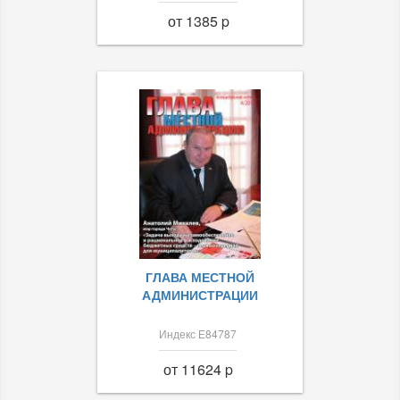
от 1385 p
ГЛАВА МЕСТНОЙ
АДМИНИСТРАЦИИ
Индекс Е84787
от 11624 p