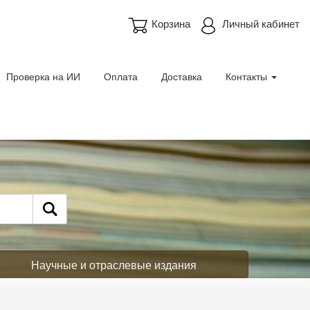
Корзина
Личный кабинет
Проверка на ИИ
Оплата
Доставка
Контакты
Научные и отраслевые издания