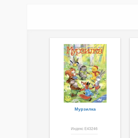
Мурзилка
Индекс Е43246