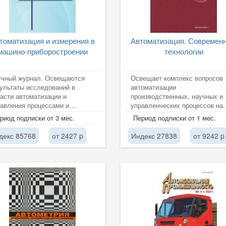
томатизация и измерения в
Автоматизация. Современ
машино-приборостроении
технологии
учный журнал. Освещаются
Освещает комплекс вопросов
ультаты исследований в
автоматизации
асти автоматизации и
производственных, научных и
авления процессами и
управленческих процессов на
изводствами,
основе последних достижений
риод подписки от 3 мес.
Период подписки от 1 мес.
боростроения,
области электроники,...
ематического...
декс 85768
от 2427 p
Индекс 27838
от 9242 p