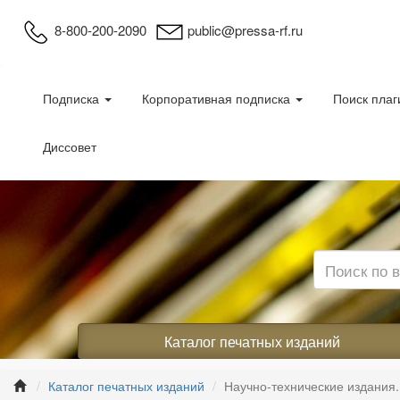
8-800-200-2090
public@pressa-rf.ru
Подписка
Корпоративная подписка
Поиск плаг
Диссовет
Каталог печатных изданий
Каталог печатных изданий
Научно-технические издания.