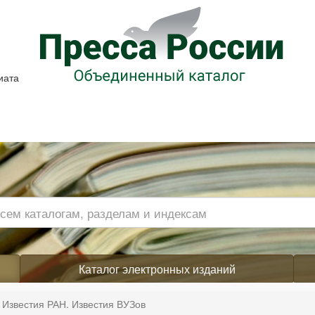
иата
Каталог электронных изданий
 Известия РАН. Известия ВУЗов