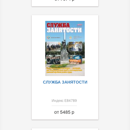
СЛУЖБА ЗАНЯТОСТИ
Индекс Е84789
от 5485 p