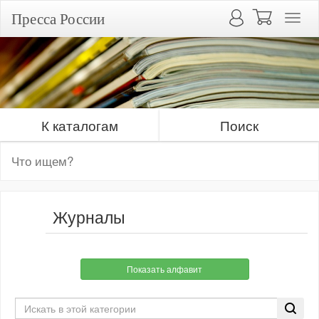
Пресса России
К каталогам
Поиск
Журналы
Показать алфавит