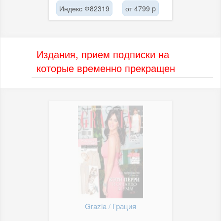
Индекс Ф82319
от 4799 p
Издания, прием подписки на
которые временно прекращен
Grazia / Грация