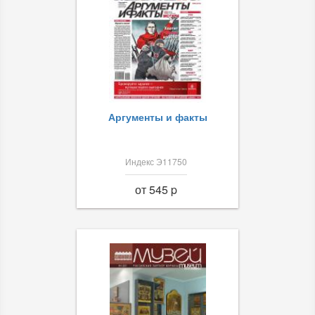
Аргументы и факты
Индекс Э11750
от 545 p