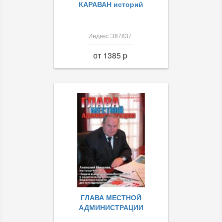
КАРАВАН историй
Индекс Э87837
от 1385 p
ГЛАВА МЕСТНОЙ
АДМИНИСТРАЦИИ