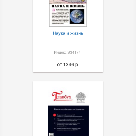
Наука и жизнь
Индекс Э34174
от 1346 p