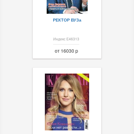
РЕКТОР ВУЗа
Индекс Е46313
от 16030 p