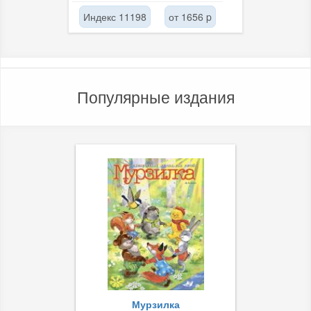
Индекс 11198
от 1656 p
Популярные издания
Мурзилка