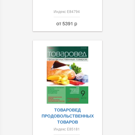
Индекс Е84794
от 5391 p
ТОВАРОВЕД
ПРОДОВОЛЬСТВЕННЫХ
ТОВАРОВ
Индекс Е85181