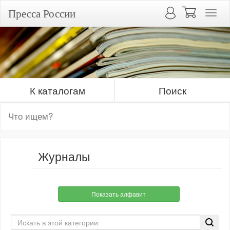
Пресса России
К каталогам
Поиск
Журналы
Показать алфавит