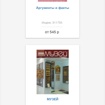
Аргументы и факты
Индекс Э11750
от 545 p
МУЗЕЙ