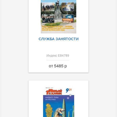
СЛУЖБА ЗАНЯТОСТИ
Индекс Е84789
от 5485 p