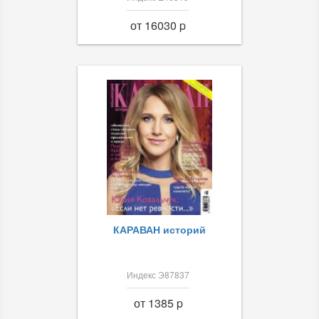
от 16030 p
КАРАВАН историй
Индекс Э87837
от 1385 p