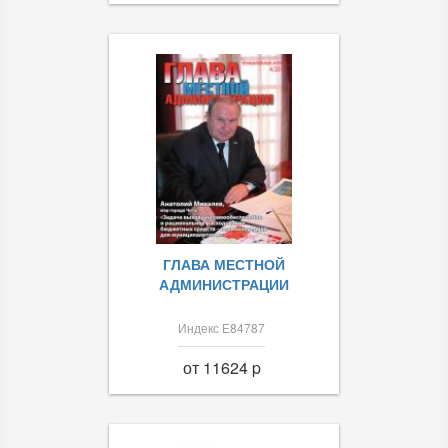
ГЛАВА МЕСТНОЙ
АДМИНИСТРАЦИИ
Индекс Е84787
от 11624 p