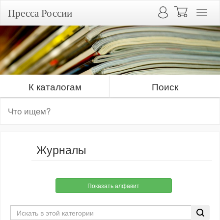
Пресса России
К каталогам
Поиск
Журналы
Показать алфавит