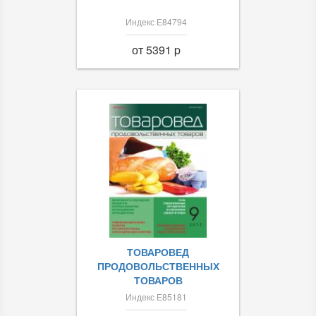
Индекс Е84794
от 5391 p
ТОВАРОВЕД
ПРОДОВОЛЬСТВЕННЫХ
ТОВАРОВ
Индекс Е85181