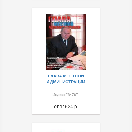
ГЛАВА МЕСТНОЙ
АДМИНИСТРАЦИИ
Индекс Е84787
от 11624 p