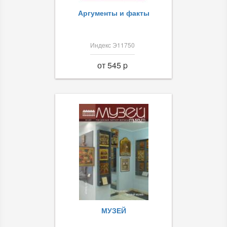
Аргументы и факты
Индекс Э11750
от 545 p
МУЗЕЙ