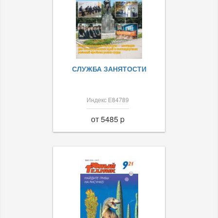
СЛУЖБА ЗАНЯТОСТИ
Индекс Е84789
от 5485 p