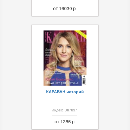
от 16030 p
КАРАВАН историй
Индекс Э87837
от 1385 p